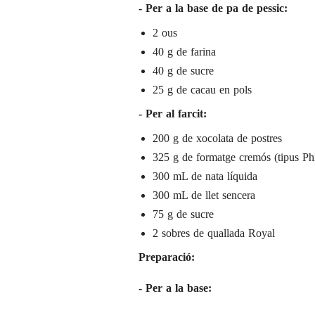
- Per a la base de pa de pessic:
2 ous
40 g de farina
40 g de sucre
25 g de cacau en pols
- Per al farcit:
200 g de xocolata de postres
325 g de formatge cremós (tipus Phi
300 mL de nata líquida
300 mL de llet sencera
75 g de sucre
2 sobres de quallada Royal
Preparació:
- Per a la base: