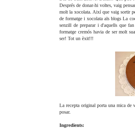
Després de donar-hi voltes, vaig pensa
molt la xocolata. Així que vaig sortir p
de formatge i xocolata als blogs
La co
senzill de preparar i d'aquells que fa
formatge cremós havia de ser molt sua
ser! Tot un èxit!!!
La recepta original porta una mica de 
posar.
Ingredients: