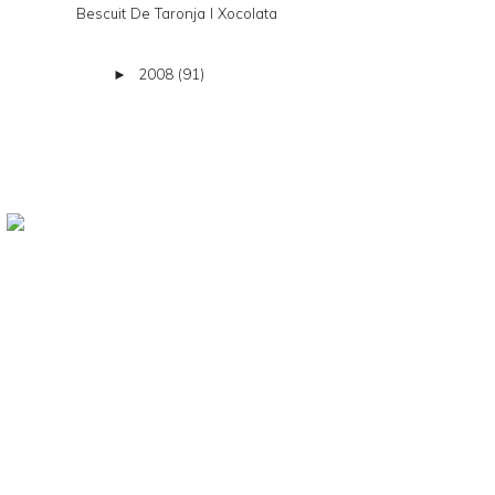
Bescuit De Taronja I Xocolata
2008
(91)
►