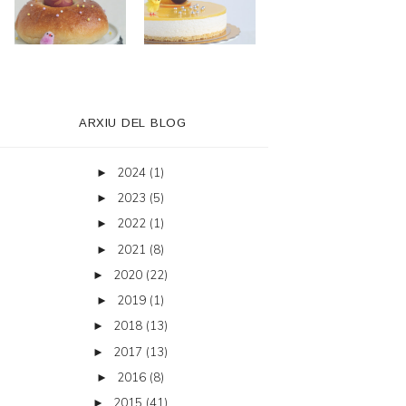
ARXIU DEL BLOG
2024
(1)
►
2023
(5)
►
2022
(1)
►
2021
(8)
►
2020
(22)
►
2019
(1)
►
2018
(13)
►
2017
(13)
►
2016
(8)
►
2015
(41)
►