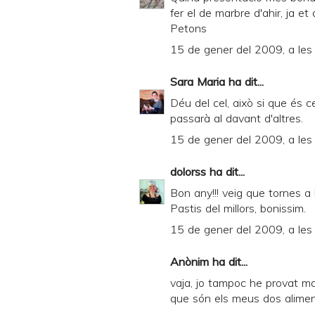
fer el de marbre d'ahir, ja et d
Petons
15 de gener del 2009, a les
Sara Maria
ha dit...
Déu del cel, això si que és ce
passarà al davant d'altres.
15 de gener del 2009, a les
dolorss
ha dit...
Bon any!!! veig que tornes a l
Pastis del millors, bonissim.
15 de gener del 2009, a les
Anònim ha dit...
vaja, jo tampoc he provat mai
que són els meus dos aliment