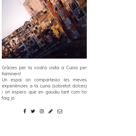
Gràcies per la vostra visita a
Cuina per
llaminers
!
Un espai on comparteixo les meves
experiències a la cuina (sobretot dolces)
i on espero que en gaudiu tant com ho
faig jo.