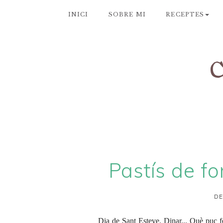
INICI
SOBRE MI
RECEPTES
Pastís de fo
DE
Dia de Sant Esteve. Dinar... Què puc f