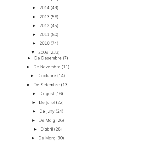
2014
(49)
►
2013
(56)
►
2012
(45)
►
2011
(80)
►
2010
(74)
►
2009
(233)
▼
De Desembre
(7)
►
De Novembre
(11)
►
D’octubre
(14)
►
De Setembre
(13)
►
D’agost
(16)
►
De Juliol
(22)
►
De Juny
(24)
►
De Maig
(26)
►
D’abril
(28)
►
De Març
(30)
►