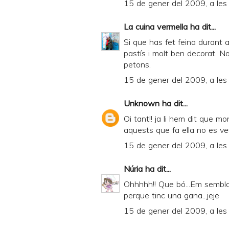
15 de gener del 2009, a les
La cuina vermella
ha dit...
Si que has fet feina durant
pastís i molt ben decorat. Noi
petons.
15 de gener del 2009, a les
Unknown
ha dit...
Oi tant!! ja li hem dit que m
aquests que fa ella no es ve
15 de gener del 2009, a les
Núria
ha dit...
Ohhhhh!! Que bó...Em sembla 
perque tinc una gana...jeje
15 de gener del 2009, a les