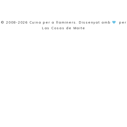
© 2008-2026
Cuina per a llaminers
. Dissenyat amb
per
Las Cosas de Maite