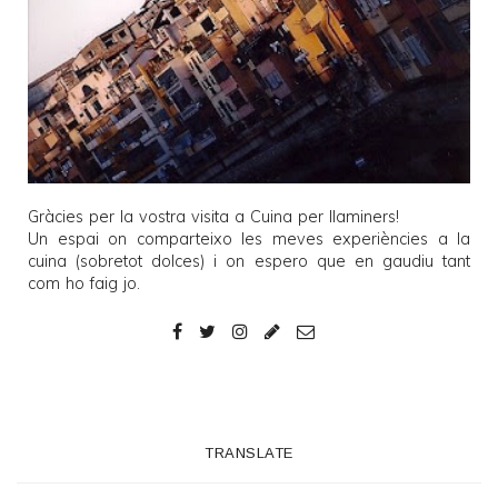
Gràcies per la vostra visita a
Cuina per llaminers
!
Un espai on comparteixo les meves experiències a la
cuina (sobretot dolces) i on espero que en gaudiu tant
com ho faig jo.
TRANSLATE