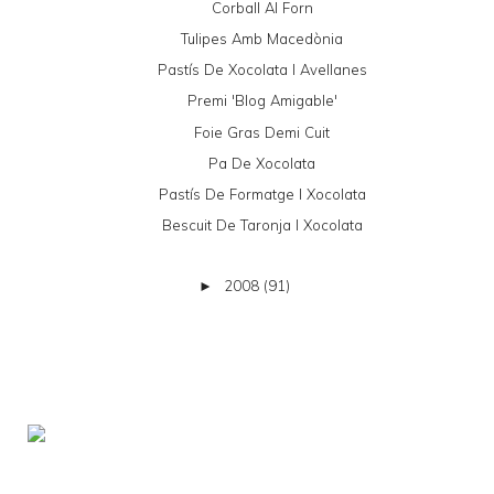
Corball Al Forn
Tulipes Amb Macedònia
Pastís De Xocolata I Avellanes
Premi 'Blog Amigable'
Foie Gras Demi Cuit
Pa De Xocolata
Pastís De Formatge I Xocolata
Bescuit De Taronja I Xocolata
2008
(91)
►