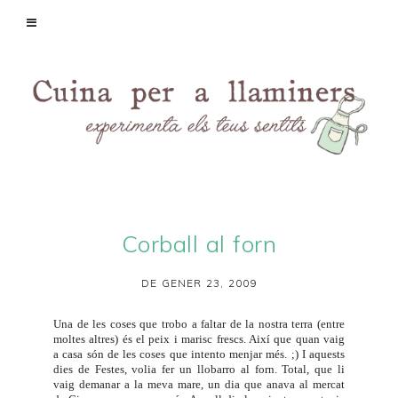
Corball al forn
DE GENER 23, 2009
Una de les coses que trobo a faltar de la nostra terra (entre
moltes altres) és el peix i marisc frescs. Així que quan vaig
a casa són de les coses que intento menjar més. ;) I aquests
dies de Festes, volia fer un llobarro al forn. Total, que li
vaig demanar a la meva mare, un dia que anava al mercat