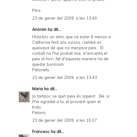
Ptns
23 de gener del 2009, a les 13:40
Anònim ha dit...
Hola,tinc un amic que va estar 6 mesos a
California fent uns cursos i també es
queixava de que no menjava peix... El
corball no l'he probat mai, m'encanta el
peix al forn, fet d'aquesta manera ha de
quedar boníssim.
Petonets.
23 de gener del 2009, a les 13:43
Maria
ha dit...
Jo tampoc se quin peix és aquest... Be, si
t'ha agradat a tu, el provaré quan el
trobi..
Petons.
23 de gener del 2009, a les 15:07
Francesc
ha dit...