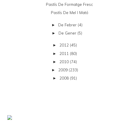
Pastís De Formatge Fresc
Pastís De Mel I Mató
De Febrer
(4)
►
De Gener
(5)
►
2012
(45)
►
2011
(80)
►
2010
(74)
►
2009
(233)
►
2008
(91)
►