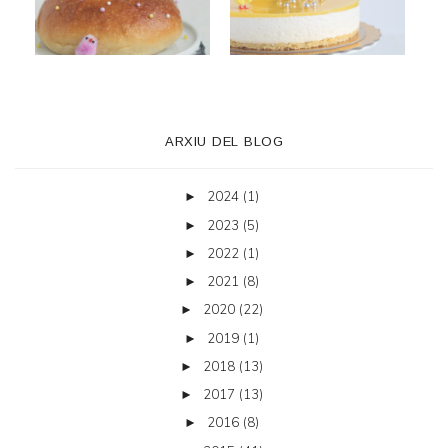
ARXIU DEL BLOG
2024
(1)
►
2023
(5)
►
2022
(1)
►
2021
(8)
►
2020
(22)
►
2019
(1)
►
2018
(13)
►
2017
(13)
►
2016
(8)
►