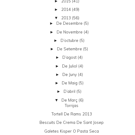
2015
(41)
►
2014
(49)
►
2013
(56)
▼
De Desembre
(5)
►
De Novembre
(4)
►
D’octubre
(5)
►
De Setembre
(5)
►
D’agost
(4)
►
De Juliol
(4)
►
De Juny
(4)
►
De Maig
(5)
►
D’abril
(5)
►
De Març
(6)
▼
Torrijas
Tortell De Rams 2013
Bescuits De Crema De Sant Josep
Galetes Kisper O Pasta Seca