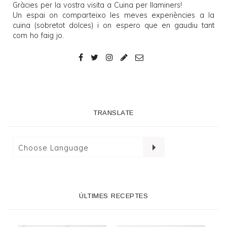
Gràcies per la vostra visita a
Cuina per llaminers
!
Un espai on comparteixo les meves experiències a la
cuina (sobretot dolces) i on espero que en gaudiu tant
com ho faig jo.
TRANSLATE
ÚLTIMES RECEPTES