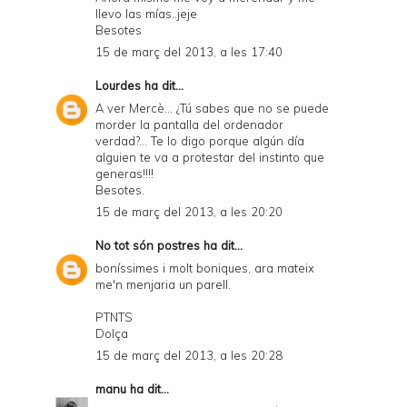
llevo las mías..jeje
Besotes
15 de març del 2013, a les 17:40
Lourdes
ha dit...
A ver Mercè... ¿Tú sabes que no se puede
morder la pantalla del ordenador
verdad?... Te lo digo porque algún día
alguien te va a protestar del instinto que
generas!!!!
Besotes.
15 de març del 2013, a les 20:20
No tot són postres
ha dit...
boníssimes i molt boniques, ara mateix
me'n menjaria un parell.
PTNTS
Dolça
15 de març del 2013, a les 20:28
manu
ha dit...