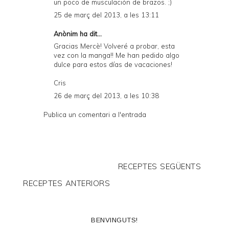
un poco de musculación de brazos. ;)
25 de març del 2013, a les 13:11
Anònim ha dit...
Gracias Mercè! Volveré a probar, esta
vez con la manga!! Me han pedido algo
dulce para estos días de vacaciones!
Cris
26 de març del 2013, a les 10:38
Publica un comentari a l'entrada
RECEPTES SEGÜENTS
RECEPTES ANTERIORS
BENVINGUTS!