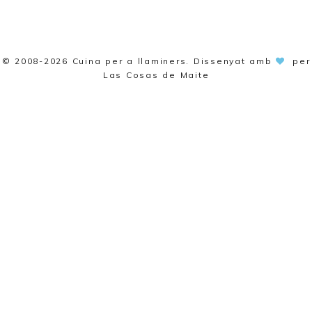
© 2008-2026
Cuina per a llaminers
. Dissenyat amb
per
Las Cosas de Maite