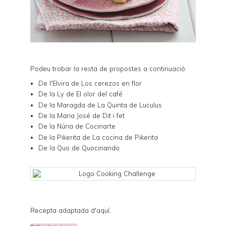
Podeu trobar la resta de propostes a continuació:
De l'Elvira de
Los cerezos en flor
De la Ly de
El olor del café
De la Maragda de
La Quinta de Luculus
De la Maria José de
Dit i fet
De la Núria de
Cocinarte
De la Pikerita de
La cocina de Pikerita
De la Quo de
Quocinando
Recepta adaptada d'
aquí
.