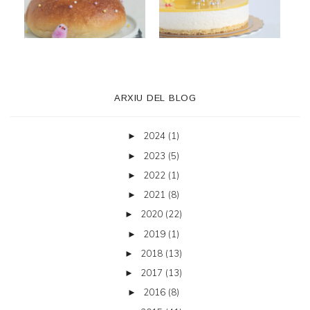
ARXIU DEL BLOG
2024
(1)
►
2023
(5)
►
2022
(1)
►
2021
(8)
►
2020
(22)
►
2019
(1)
►
2018
(13)
►
2017
(13)
►
2016
(8)
►