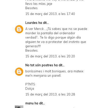
llevo las mías..jeje
Besotes
15 de març del 2013, a les 17:40
Lourdes
ha dit...
A ver Mercè... ¿Tú sabes que no se puede
morder la pantalla del ordenador
verdad?... Te lo digo porque algún día
alguien te va a protestar del instinto que
generas!!!!
Besotes.
15 de març del 2013, a les 20:20
No tot són postres
ha dit...
boníssimes i molt boniques, ara mateix
me'n menjaria un parell.
PTNTS
Dolça
15 de març del 2013, a les 20:28
manu
ha dit...