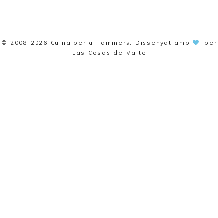
© 2008-2026
Cuina per a llaminers
. Dissenyat amb
per
Las Cosas de Maite