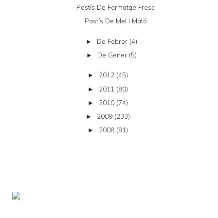
Pastís De Formatge Fresc
Pastís De Mel I Mató
De Febrer
(4)
►
De Gener
(5)
►
2012
(45)
►
2011
(80)
►
2010
(74)
►
2009
(233)
►
2008
(91)
►