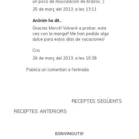
un poco de musculación de brazos. ;)
25 de març del 2013, a les 13:11
Anònim ha dit...
Gracias Mercè! Volveré a probar, esta
vez con la manga!! Me han pedido algo
dulce para estos días de vacaciones!
Cris
26 de març del 2013, a les 10:38
Publica un comentari a l'entrada
RECEPTES SEGÜENTS
RECEPTES ANTERIORS
BENVINGUTS!