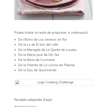
Podeu trobar la resta de propostes a continuació:
De l'Elvira de
Los cerezos en flor
De la Ly de
El olor del café
De la Maragda de
La Quinta de Luculus
De la Maria José de
Dit i fet
De la Núria de
Cocinarte
De la Pikerita de
La cocina de Pikerita
De la Quo de
Quocinando
Recepta adaptada d'
aquí
.