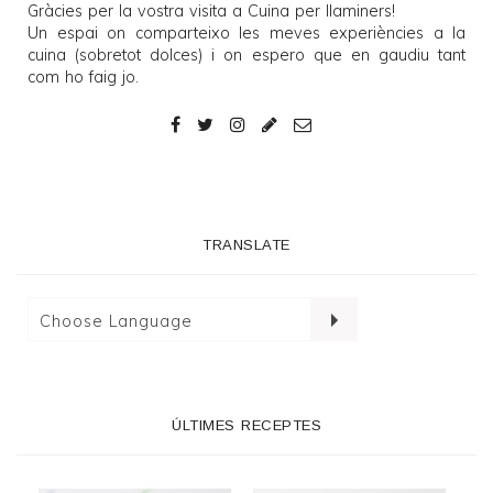
Gràcies per la vostra visita a
Cuina per llaminers
!
Un espai on comparteixo les meves experiències a la
cuina (sobretot dolces) i on espero que en gaudiu tant
com ho faig jo.
TRANSLATE
ÚLTIMES RECEPTES