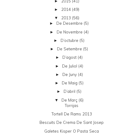
2015
(41)
►
2014
(49)
►
2013
(56)
▼
De Desembre
(5)
►
De Novembre
(4)
►
D’octubre
(5)
►
De Setembre
(5)
►
D’agost
(4)
►
De Juliol
(4)
►
De Juny
(4)
►
De Maig
(5)
►
D’abril
(5)
►
De Març
(6)
▼
Torrijas
Tortell De Rams 2013
Bescuits De Crema De Sant Josep
Galetes Kisper O Pasta Seca