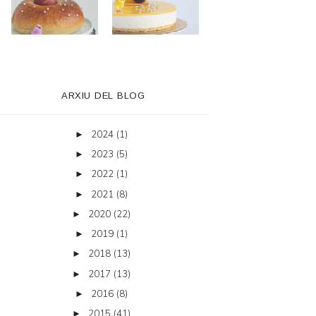
ARXIU DEL BLOG
2024
(1)
►
2023
(5)
►
2022
(1)
►
2021
(8)
►
2020
(22)
►
2019
(1)
►
2018
(13)
►
2017
(13)
►
2016
(8)
►
2015
(41)
►