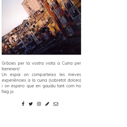
Gràcies per la vostra visita a
Cuina per
llaminers
!
Un espai on comparteixo les meves
experiències a la cuina (sobretot dolces)
i on espero que en gaudiu tant com ho
faig jo.