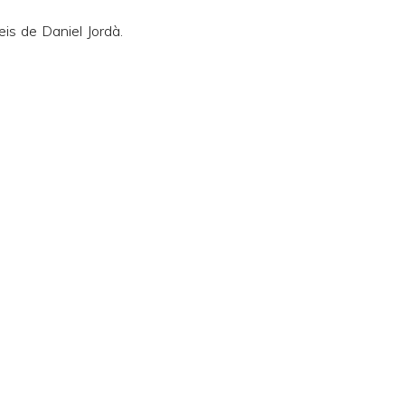
eis de Daniel Jordà
.