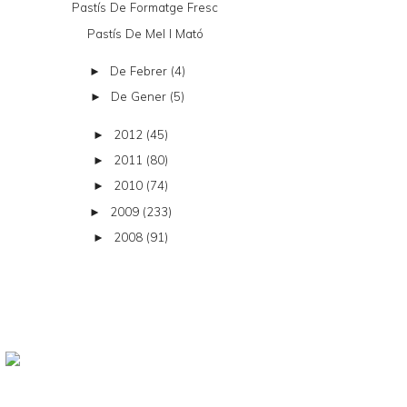
Pastís De Formatge Fresc
Pastís De Mel I Mató
De Febrer
(4)
►
De Gener
(5)
►
2012
(45)
►
2011
(80)
►
2010
(74)
►
2009
(233)
►
2008
(91)
►