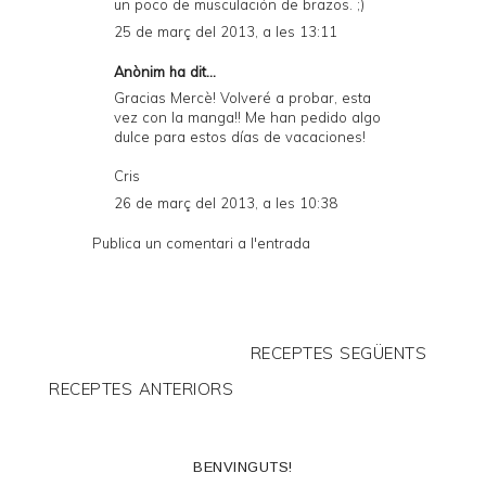
un poco de musculación de brazos. ;)
25 de març del 2013, a les 13:11
Anònim ha dit...
Gracias Mercè! Volveré a probar, esta
vez con la manga!! Me han pedido algo
dulce para estos días de vacaciones!
Cris
26 de març del 2013, a les 10:38
Publica un comentari a l'entrada
RECEPTES SEGÜENTS
RECEPTES ANTERIORS
BENVINGUTS!