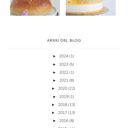
ARXIU DEL BLOG
2024
(1)
►
2023
(5)
►
2022
(1)
►
2021
(8)
►
2020
(22)
►
2019
(1)
►
2018
(13)
►
2017
(13)
►
2016
(8)
►