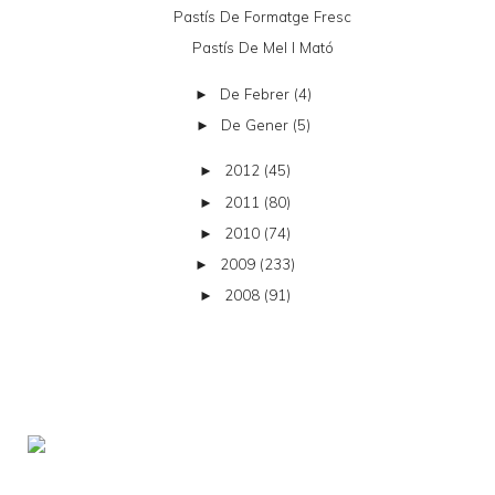
Pastís De Formatge Fresc
Pastís De Mel I Mató
De Febrer
(4)
►
De Gener
(5)
►
2012
(45)
►
2011
(80)
►
2010
(74)
►
2009
(233)
►
2008
(91)
►