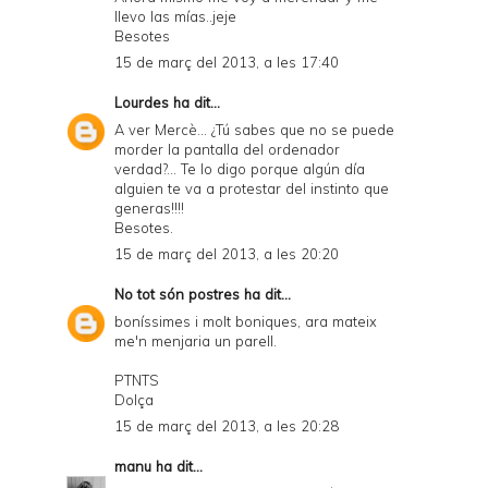
llevo las mías..jeje
Besotes
15 de març del 2013, a les 17:40
Lourdes
ha dit...
A ver Mercè... ¿Tú sabes que no se puede
morder la pantalla del ordenador
verdad?... Te lo digo porque algún día
alguien te va a protestar del instinto que
generas!!!!
Besotes.
15 de març del 2013, a les 20:20
No tot són postres
ha dit...
boníssimes i molt boniques, ara mateix
me'n menjaria un parell.
PTNTS
Dolça
15 de març del 2013, a les 20:28
manu
ha dit...