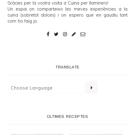
Gràcies per la vostra visita a
Cuina per llaminers
!
Un espai on comparteixo les meves experiències a la
cuina (sobretot dolces) i on espero que en gaudiu tant
com ho faig jo.
TRANSLATE
ÚLTIMES RECEPTES