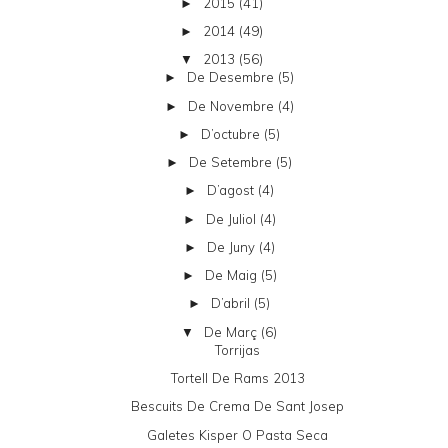
2015
(41)
►
2014
(49)
►
2013
(56)
▼
De Desembre
(5)
►
De Novembre
(4)
►
D’octubre
(5)
►
De Setembre
(5)
►
D’agost
(4)
►
De Juliol
(4)
►
De Juny
(4)
►
De Maig
(5)
►
D’abril
(5)
►
De Març
(6)
▼
Torrijas
Tortell De Rams 2013
Bescuits De Crema De Sant Josep
Galetes Kisper O Pasta Seca