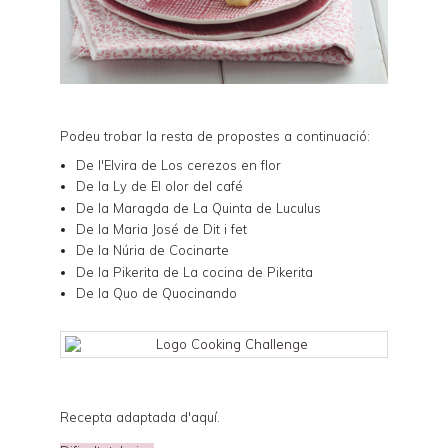
Podeu trobar la resta de propostes a continuació:
De l'Elvira de
Los cerezos en flor
De la Ly de
El olor del café
De la Maragda de
La Quinta de Luculus
De la Maria José de
Dit i fet
De la Núria de
Cocinarte
De la Pikerita de
La cocina de Pikerita
De la Quo de
Quocinando
Recepta adaptada d'
aquí
.