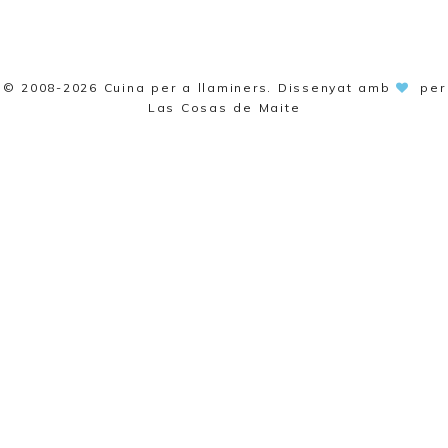
© 2008-2026
Cuina per a llaminers
. Dissenyat amb
per
Las Cosas de Maite