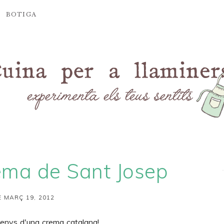
BOTIGA
ema de Sant Josep
 MARÇ 19, 2012
 menys d'una crema catalana!