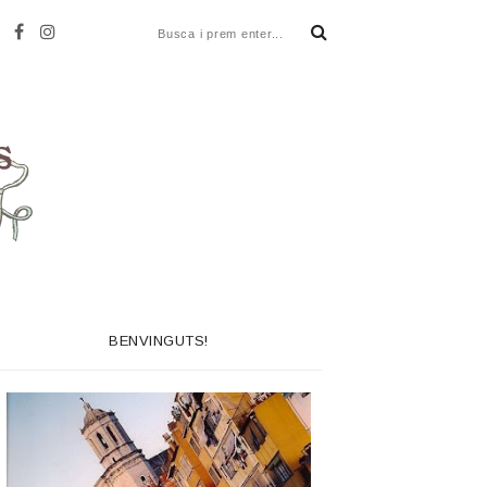
BENVINGUTS!