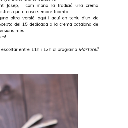
nt Josep, i com mana la tradició una crema
ostres que a casa sempre triomfa.
guna altra versió,
aquí
i
aquí
en teniu d'un xic
cepta del 15
dedicada a la crema catalana de
versions més.
nes!
u escoltar entre 11h i 12h al programa
Martorell