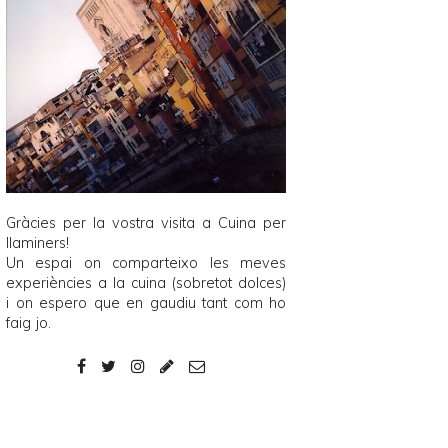
Gràcies per la vostra visita a
Cuina per
llaminers
!
Un espai on comparteixo les meves
experiències a la cuina (sobretot dolces)
i on espero que en gaudiu tant com ho
faig jo.