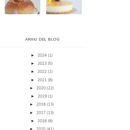
ARXIU DEL BLOG
2024
(1)
►
2023
(5)
►
2022
(1)
►
2021
(8)
►
2020
(22)
►
2019
(1)
►
2018
(13)
►
2017
(13)
►
2016
(8)
►
2015
(41)
►