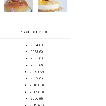
ARXIU DEL BLOG
2024
(1)
►
2023
(5)
►
2022
(1)
►
2021
(8)
►
2020
(22)
►
2019
(1)
►
2018
(13)
►
2017
(13)
►
2016
(8)
►
2015
(41)
►