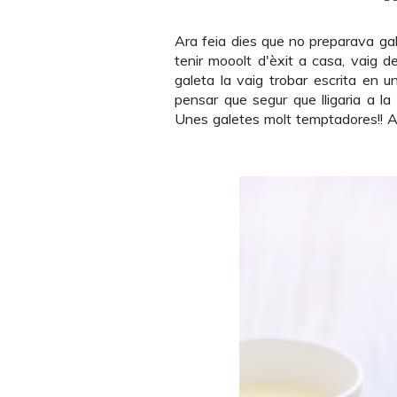
Ara feia dies que no preparava ga
tenir mooolt d'èxit a casa, vaig de
galeta la vaig trobar escrita en 
pensar que segur que lligaria a la 
Unes galetes molt temptadores!! Ai