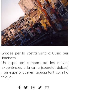
Gràcies per la vostra visita a
Cuina per
llaminers
!
Un espai on comparteixo les meves
experiències a la cuina (sobretot dolces)
i on espero que en gaudiu tant com ho
faig jo.