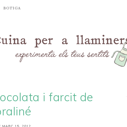
BOTIGA
ocolata i farcit de
praliné
 MARÇ 15, 2012