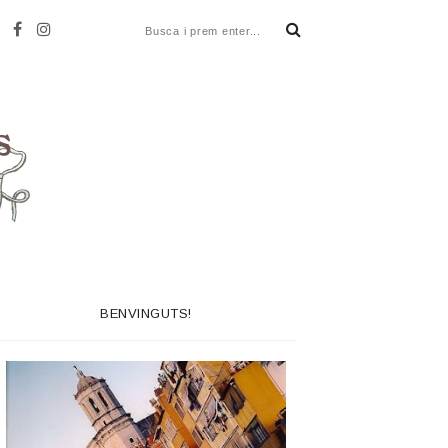
BENVINGUTS!