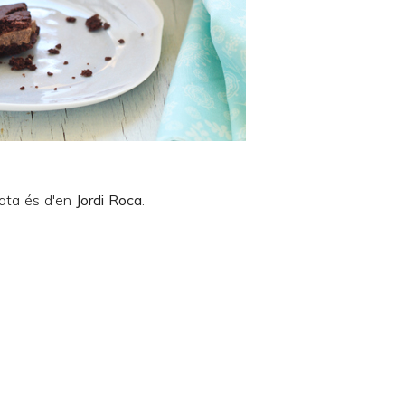
lata és d'en
Jordi Roca
.