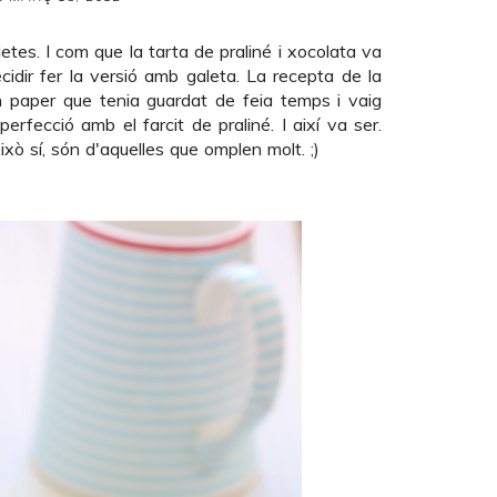
letes. I com que la
tarta de praliné i xocolata
va
cidir fer la versió amb galeta. La recepta de la
un paper que tenia guardat de feia temps i vaig
perfecció amb el farcit de praliné. I així va ser.
xò sí, són d'aquelles que omplen molt. ;)