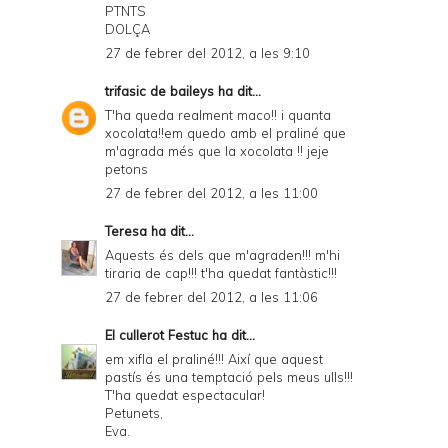
PTNTS
DOLÇA
27 de febrer del 2012, a les 9:10
trifasic de baileys
ha dit...
T'ha queda realment maco!! i quanta
xocolata!!em quedo amb el praliné que
m'agrada més que la xocolata !! jeje
petons
27 de febrer del 2012, a les 11:00
Teresa
ha dit...
Aquests és dels que m'agraden!!! m'hi
tiraria de cap!!! t'ha quedat fantàstic!!!
27 de febrer del 2012, a les 11:06
El cullerot Festuc
ha dit...
em xifla el praliné!!! Així que aquest
pastís és una temptació pels meus ulls!!!
T'ha quedat espectacular!
Petunets,
Eva.