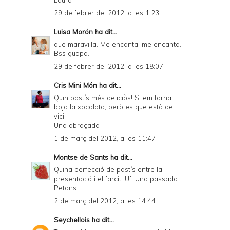
Laura
29 de febrer del 2012, a les 1:23
Luisa Morón
ha dit...
que maravilla. Me encanta, me encanta.
Bss guapa.
29 de febrer del 2012, a les 18:07
Cris Mini Món
ha dit...
Quin pastís més deliciòs! Si em torna
boja la xocolata, però es que està de
vici.
Una abraçada
1 de març del 2012, a les 11:47
Montse de Sants
ha dit...
Quina perfecció de pastís entre la
presentació i el farcit. Uf! Una passada...
Petons
2 de març del 2012, a les 14:44
Seychellois
ha dit...