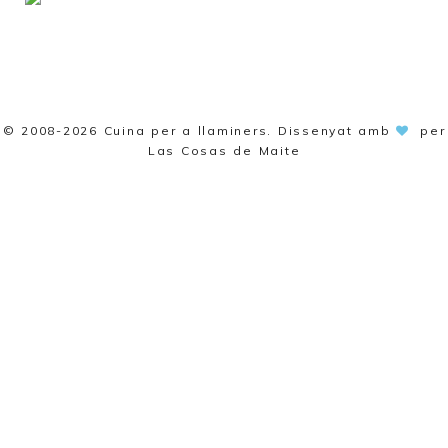
© 2008-2026
Cuina per a llaminers
. Dissenyat amb
per
Las Cosas de Maite