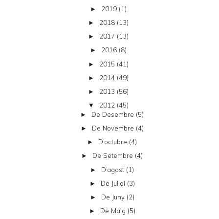
2019
(1)
►
2018
(13)
►
2017
(13)
►
2016
(8)
►
2015
(41)
►
2014
(49)
►
2013
(56)
►
2012
(45)
▼
De Desembre
(5)
►
De Novembre
(4)
►
D’octubre
(4)
►
De Setembre
(4)
►
D’agost
(1)
►
De Juliol
(3)
►
De Juny
(2)
►
De Maig
(5)
►