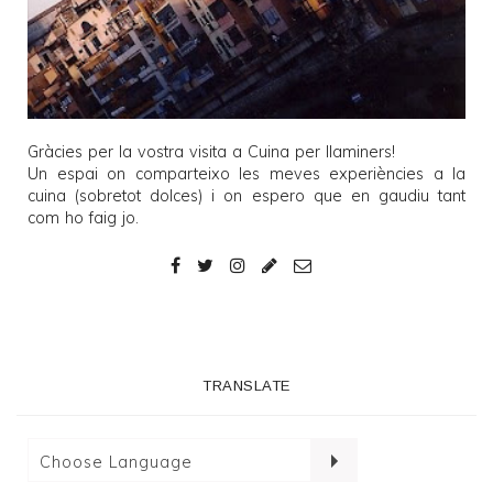
Gràcies per la vostra visita a
Cuina per llaminers
!
Un espai on comparteixo les meves experiències a la
cuina (sobretot dolces) i on espero que en gaudiu tant
com ho faig jo.
TRANSLATE