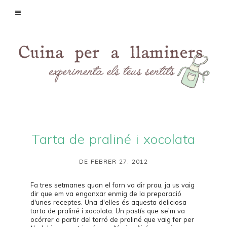
Tarta de praliné i xocolata
DE FEBRER 27, 2012
Fa tres setmanes quan el forn va dir prou, ja us vaig
dir que em va enganxar enmig de la preparació
d'unes receptes. Una d'elles és aquesta deliciosa
tarta de praliné i xocolata. Un pastís que se'm va
ocórrer a partir del torró de praliné que vaig fer per