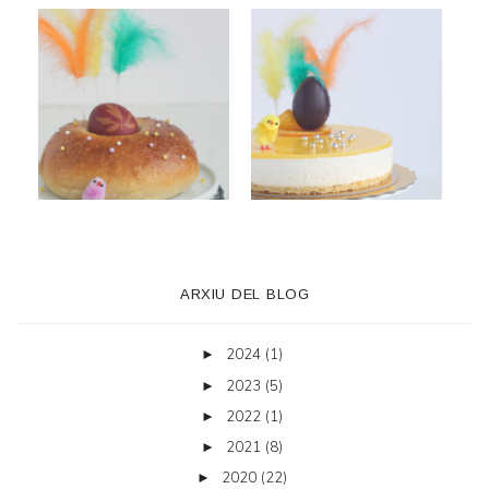
ARXIU DEL BLOG
2024
(1)
►
2023
(5)
►
2022
(1)
►
2021
(8)
►
2020
(22)
►