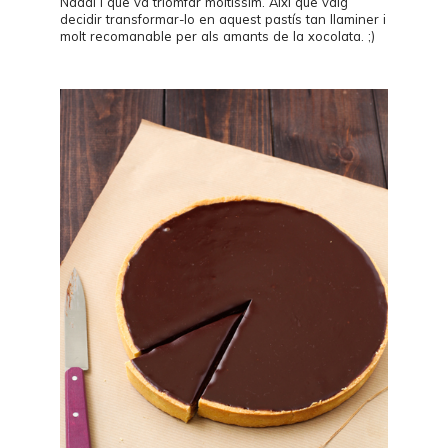
Nadal i que va triomfar moltíssim. Així que vaig
decidir transformar-lo en aquest pastís tan llaminer i
molt recomanable per als amants de la xocolata. ;)