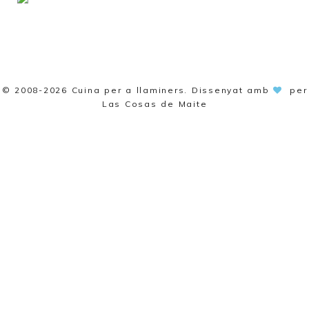
© 2008-2026
Cuina per a llaminers
. Dissenyat amb
per
Las Cosas de Maite