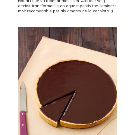
Nadal i que va triomfar moltíssim. Així que vaig
decidir transformar-lo en aquest pastís tan llaminer i
molt recomanable per als amants de la xocolata. ;)