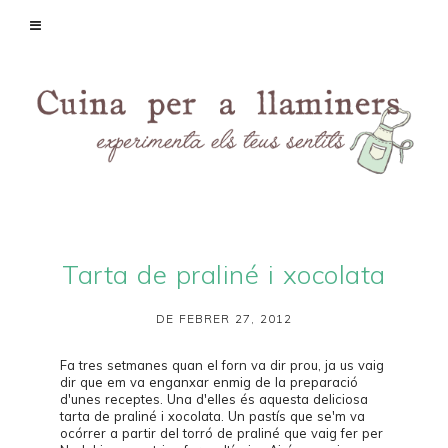
Tarta de praliné i xocolata
DE FEBRER 27, 2012
Fa tres setmanes quan el forn va dir prou, ja us vaig
dir que em va enganxar enmig de la preparació
d'unes receptes. Una d'elles és aquesta deliciosa
tarta de praliné i xocolata. Un pastís que se'm va
ocórrer a partir del torró de praliné que vaig fer per