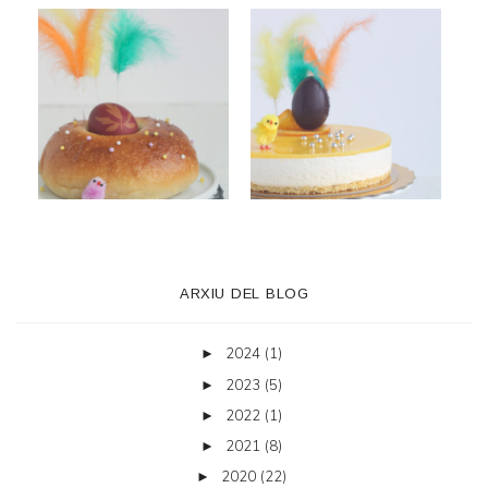
ARXIU DEL BLOG
2024
(1)
►
2023
(5)
►
2022
(1)
►
2021
(8)
►
2020
(22)
►