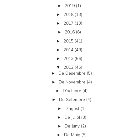
2019
(1)
►
2018
(13)
►
2017
(13)
►
2016
(8)
►
2015
(41)
►
2014
(49)
►
2013
(56)
►
2012
(45)
▼
De Desembre
(5)
►
De Novembre
(4)
►
D’octubre
(4)
►
De Setembre
(4)
►
D’agost
(1)
►
De Juliol
(3)
►
De Juny
(2)
►
De Maig
(5)
►