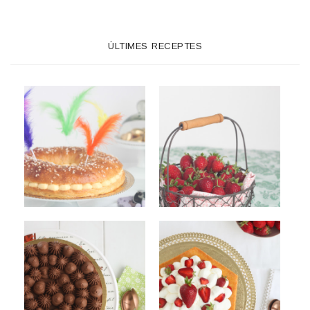
ÚLTIMES RECEPTES