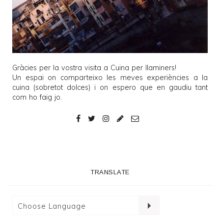
Gràcies per la vostra visita a
Cuina per llaminers
!
Un espai on comparteixo les meves experiències a la
cuina (sobretot dolces) i on espero que en gaudiu tant
com ho faig jo.
TRANSLATE