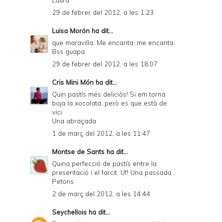
Laura
29 de febrer del 2012, a les 1:23
Luisa Morón
ha dit...
que maravilla. Me encanta, me encanta.
Bss guapa.
29 de febrer del 2012, a les 18:07
Cris Mini Món
ha dit...
Quin pastís més deliciòs! Si em torna
boja la xocolata, però es que està de
vici.
Una abraçada
1 de març del 2012, a les 11:47
Montse de Sants
ha dit...
Quina perfecció de pastís entre la
presentació i el farcit. Uf! Una passada...
Petons
2 de març del 2012, a les 14:44
Seychellois
ha dit...