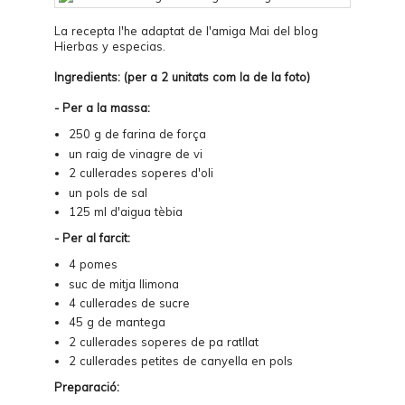
La recepta l'he adaptat de l'amiga Mai del blog
Hierbas y especias
.
Ingredients: (per a 2 unitats com la de la foto)
- Per a la massa:
250 g de farina de força
un raig de vinagre de vi
2 cullerades soperes d'oli
un pols de sal
125 ml d'aigua tèbia
- Per al farcit:
4 pomes
suc de mitja llimona
4 cullerades de sucre
45 g de mantega
2 cullerades soperes de pa ratllat
2 cullerades petites de canyella en pols
Preparació: