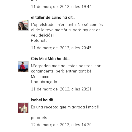
11 de març del 2012, a les 19:44
el taller de cuina
ha dit...
L'apfelstrudel m'encanta. No sé com és
el de la teva memòria, però aquest es
veu deliciós!!
Petonets
11 de març del 2012, a les 20:45
Cris Mini Món
ha dit...
M'agraden molt aquestes postres, són
contundents, però entren tant bé!
Mmmmmm
Una abraçada
11 de març del 2012, a les 23:21
Isabel
ha dit...
Es una recepta que m'agrada i molt !!!
petonets
12 de març del 2012, a les 14:20