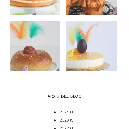
ARXIU DEL BLOG
2024
(1)
►
2023
(5)
►
2022
(1)
►