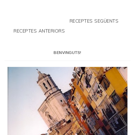
RECEPTES SEGÜENTS
RECEPTES ANTERIORS
BENVINGUTS!