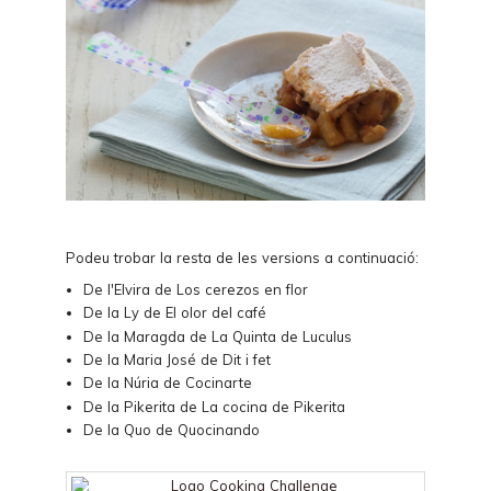
Podeu trobar la resta de les versions a continuació:
De l'Elvira de
Los cerezos en flor
De la Ly de
El olor del café
De la Maragda de
La Quinta de Luculus
De la Maria José de
Dit i fet
De la Núria de
Cocinarte
De la Pikerita de
La cocina de Pikerita
De la Quo de
Quocinando