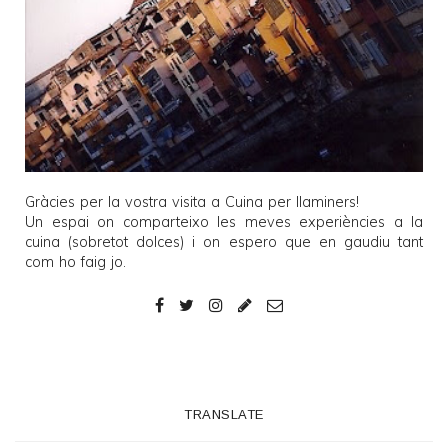
Gràcies per la vostra visita a
Cuina per llaminers
!
Un espai on comparteixo les meves experiències a la
cuina (sobretot dolces) i on espero que en gaudiu tant
com ho faig jo.
TRANSLATE