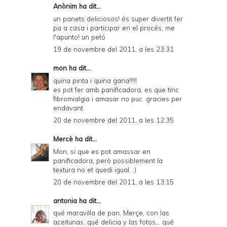
Anònim ha dit...
un panets deliciosos! és super divertit fer
pa a casa i participar en el procés, me
l'apunto! un petó
19 de novembre del 2011, a les 23:31
mon
ha dit...
quina pinta i quina gana!!!!!
es pot fer amb panificadora, es que tinc
fibromialgia i amasar no puc. gracies per
endavant
20 de novembre del 2011, a les 12:35
Mercè
ha dit...
Mon, si que es pot amassar en
panificadora, però possiblement la
textura no et quedi igual. ;)
20 de novembre del 2011, a les 13:15
antonia
ha dit...
qué maravilla de pan, Merçe, con las
aceitunas, qué delicia y las fotos... qué