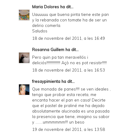
Maria Dolores
ha dit...
Uauuuuu que buena pinta tiene este pan
y la rebanada con tomate ha de ser un
delirio comerla.
Saludos
18 de novembre del 2011, a les 16:49
Rosanna Guillem
ha dit...
Pero quin pa tan meravellós i
deliciós!!!!!!!!!!!!!!! Açò no es pot resistir!!!!!
18 de novembre del 2011, a les 16:53
fresaypimienta
ha dit...
Que monada de panes!!!! se ven ideales ,
tengo que probar esta receta, me
encanta hacer el pan en casa! Decirte
que el pastel de praliné me ha dejado
absolutamente alucinada es una pasada
la presencia que tiene, imagino su sabor
y ........ummmmmm!!! un beso
19 de novembre del 2011, a les 13:58