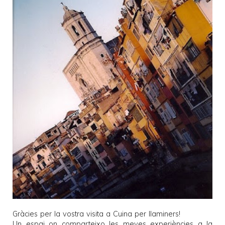
Gràcies per la vostra visita a
Cuina per llaminers
!
Un espai on comparteixo les meves experiències a la