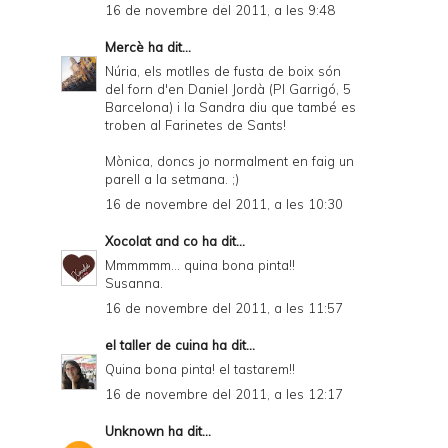
16 de novembre del 2011, a les 9:48
Mercè
ha dit...
Núria, els motlles de fusta de boix són
del forn d'en Daniel Jordà (Pl Garrigó, 5
Barcelona) i la Sandra diu que també es
troben al Farinetes de Sants!
Mònica, doncs jo normalment en faig un
parell a la setmana. ;)
16 de novembre del 2011, a les 10:30
Xocolat and co
ha dit...
Mmmmmm... quina bona pinta!!
Susanna.
16 de novembre del 2011, a les 11:57
el taller de cuina
ha dit...
Quina bona pinta! el tastarem!!
16 de novembre del 2011, a les 12:17
Unknown
ha dit...