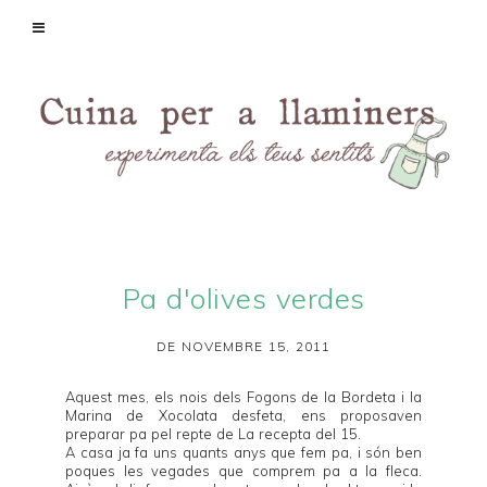
Pa d'olives verdes
DE NOVEMBRE 15, 2011
Aquest mes, els nois dels
Fogons de la Bordeta
i la
Marina de
Xocolata desfeta
, ens proposaven
preparar pa pel repte de
La recepta del 15
.
A casa ja fa uns quants anys que fem pa, i són ben
poques les vegades que comprem pa a la fleca.