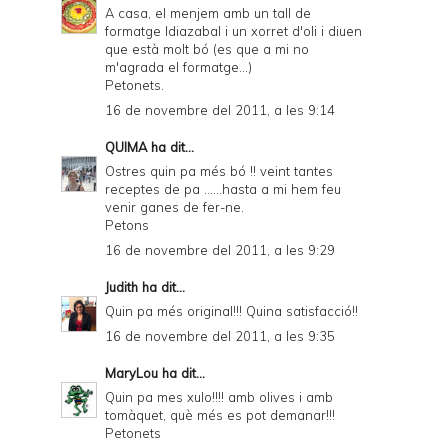
A casa, el menjem amb un tall de
formatge Idiazabal i un xorret d'oli i diuen
que està molt bó (es que a mi no
m'agrada el formatge...)
Petonets.
16 de novembre del 2011, a les 9:14
QUIMA
ha dit...
Ostres quin pa més bó !! veint tantes
receptes de pa ......hasta a mi hem feu
venir ganes de fer-ne.
Petons
16 de novembre del 2011, a les 9:29
Judith
ha dit...
Quin pa més original!!! Quina satisfacció!!
16 de novembre del 2011, a les 9:35
MaryLou
ha dit...
Quin pa mes xulo!!!! amb olives i amb
tomàquet, què més es pot demanar!!!
Petonets