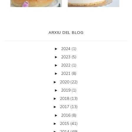
ARXIU DEL BLOG
2024
(1)
►
2023
(5)
►
2022
(1)
►
2021
(8)
►
2020
(22)
►
2019
(1)
►
2018
(13)
►
2017
(13)
►
2016
(8)
►
2015
(41)
►
2014
(49)
►