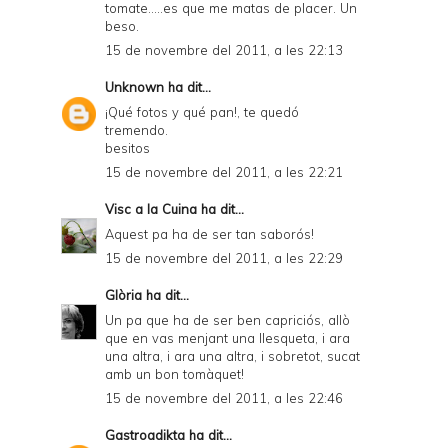
tomate.....es que me matas de placer. Un
beso.
15 de novembre del 2011, a les 22:13
Unknown
ha dit...
¡Qué fotos y qué pan!, te quedó
tremendo.
besitos
15 de novembre del 2011, a les 22:21
Visc a la Cuina
ha dit...
Aquest pa ha de ser tan saborós!
15 de novembre del 2011, a les 22:29
Glòria
ha dit...
Un pa que ha de ser ben capriciós, allò
que en vas menjant una llesqueta, i ara
una altra, i ara una altra, i sobretot, sucat
amb un bon tomàquet!
15 de novembre del 2011, a les 22:46
Gastroadikta
ha dit...