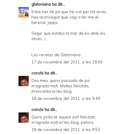
glutoniana
ha dit...
Entre tan de pa que he vist per tot arreu
heu aconseguit que vagi a fer-me el
berenar jajaja.
Segur que estaba la mar de bo amb les
olives :)
Las recetas de Glutoniana
17 de novembre del 2011, a les 18:56
conchi
ha dit...
Deu meu, quina passada de pa,
m'agrada molt. Moltes felicitats,
m'encanta el teu blog.
18 de novembre del 2011, a les 9:49
conchi
ha dit...
Quina pinta te aquest pa!! felicitats
m'agrada molt el teu blog. petons
18 de novembre del 2011, a les 9:52