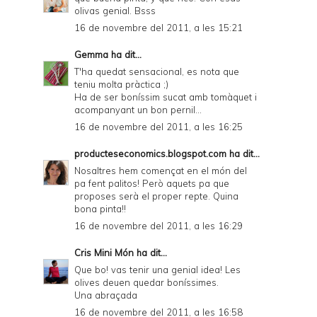
olivas genial. Bsss
16 de novembre del 2011, a les 15:21
Gemma
ha dit...
T'ha quedat sensacional, es nota que
teniu molta pràctica ;)
Ha de ser boníssim sucat amb tomàquet i
acompanyant un bon pernil...
16 de novembre del 2011, a les 16:25
producteseconomics.blogspot.com
ha dit...
Nosaltres hem començat en el món del
pa fent palitos! Però aquets pa que
proposes serà el proper repte. Quina
bona pinta!!
16 de novembre del 2011, a les 16:29
Cris Mini Món
ha dit...
Que bo! vas tenir una genial idea! Les
olives deuen quedar boníssimes.
Una abraçada
16 de novembre del 2011, a les 16:58