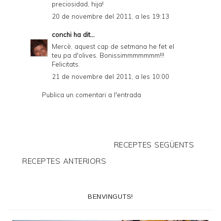
preciosidad, hija!
20 de novembre del 2011, a les 19:13
conchi
ha dit...
Mercè, aquest cap de setmana he fet el
teu pa d'olives. Bonissimmmmmmm!!!
Felicitats.
21 de novembre del 2011, a les 10:00
Publica un comentari a l'entrada
RECEPTES SEGÜENTS
RECEPTES ANTERIORS
BENVINGUTS!