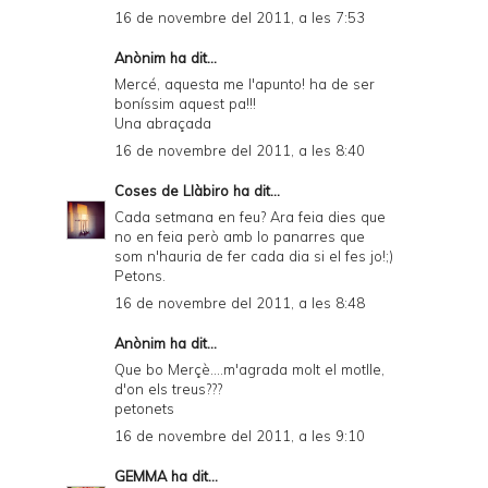
16 de novembre del 2011, a les 7:53
Anònim ha dit...
Mercé, aquesta me l'apunto! ha de ser
boníssim aquest pa!!!
Una abraçada
16 de novembre del 2011, a les 8:40
Coses de Llàbiro
ha dit...
Cada setmana en feu? Ara feia dies que
no en feia però amb lo panarres que
som n'hauria de fer cada dia si el fes jo!;)
Petons.
16 de novembre del 2011, a les 8:48
Anònim ha dit...
Que bo Merçè....m'agrada molt el motlle,
d'on els treus???
petonets
16 de novembre del 2011, a les 9:10
GEMMA
ha dit...