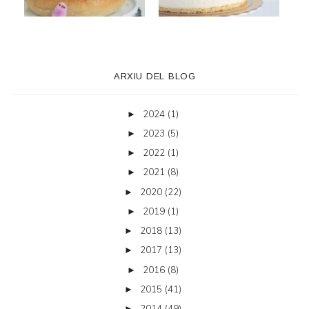
ARXIU DEL BLOG
2024
(1)
►
2023
(5)
►
2022
(1)
►
2021
(8)
►
2020
(22)
►
2019
(1)
►
2018
(13)
►
2017
(13)
►
2016
(8)
►
2015
(41)
►
2014
(49)
►