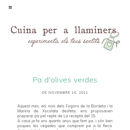
Pa d'olives verdes
DE NOVEMBRE 15, 2011
Aquest mes, els nois dels
Fogons de la Bordeta
i la
Marina de
Xocolata desfeta
, ens proposaven
preparar pa pel repte de
La recepta del 15
.
A casa ja fa uns quants anys que fem pa, i són ben
poques les vegades que comprem pa a la fleca.