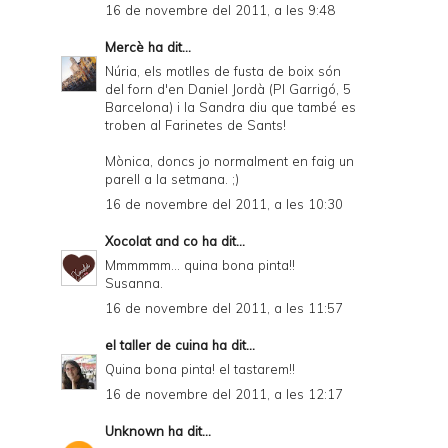
16 de novembre del 2011, a les 9:48
Mercè
ha dit...
Núria, els motlles de fusta de boix són
del forn d'en Daniel Jordà (Pl Garrigó, 5
Barcelona) i la Sandra diu que també es
troben al Farinetes de Sants!
Mònica, doncs jo normalment en faig un
parell a la setmana. ;)
16 de novembre del 2011, a les 10:30
Xocolat and co
ha dit...
Mmmmmm... quina bona pinta!!
Susanna.
16 de novembre del 2011, a les 11:57
el taller de cuina
ha dit...
Quina bona pinta! el tastarem!!
16 de novembre del 2011, a les 12:17
Unknown
ha dit...