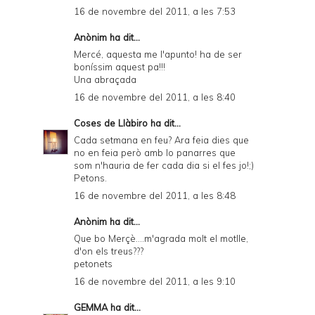
16 de novembre del 2011, a les 7:53
Anònim ha dit...
Mercé, aquesta me l'apunto! ha de ser
boníssim aquest pa!!!
Una abraçada
16 de novembre del 2011, a les 8:40
Coses de Llàbiro
ha dit...
Cada setmana en feu? Ara feia dies que
no en feia però amb lo panarres que
som n'hauria de fer cada dia si el fes jo!;)
Petons.
16 de novembre del 2011, a les 8:48
Anònim ha dit...
Que bo Merçè....m'agrada molt el motlle,
d'on els treus???
petonets
16 de novembre del 2011, a les 9:10
GEMMA
ha dit...