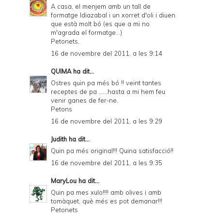
A casa, el menjem amb un tall de
formatge Idiazabal i un xorret d'oli i diuen
que està molt bó (es que a mi no
m'agrada el formatge...)
Petonets.
16 de novembre del 2011, a les 9:14
QUIMA
ha dit...
Ostres quin pa més bó !! veint tantes
receptes de pa ......hasta a mi hem feu
venir ganes de fer-ne.
Petons
16 de novembre del 2011, a les 9:29
Judith
ha dit...
Quin pa més original!!! Quina satisfacció!!
16 de novembre del 2011, a les 9:35
MaryLou
ha dit...
Quin pa mes xulo!!!! amb olives i amb
tomàquet, què més es pot demanar!!!
Petonets