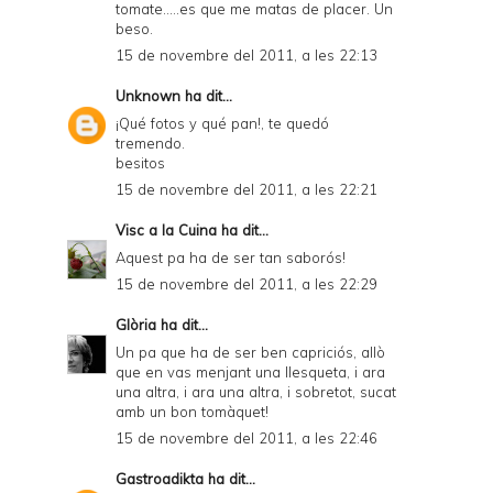
tomate.....es que me matas de placer. Un
beso.
15 de novembre del 2011, a les 22:13
Unknown
ha dit...
¡Qué fotos y qué pan!, te quedó
tremendo.
besitos
15 de novembre del 2011, a les 22:21
Visc a la Cuina
ha dit...
Aquest pa ha de ser tan saborós!
15 de novembre del 2011, a les 22:29
Glòria
ha dit...
Un pa que ha de ser ben capriciós, allò
que en vas menjant una llesqueta, i ara
una altra, i ara una altra, i sobretot, sucat
amb un bon tomàquet!
15 de novembre del 2011, a les 22:46
Gastroadikta
ha dit...