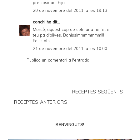
preciosidad, hija!
20 de novembre del 2011, a les 19:13
conchi
ha dit...
Mercè, aquest cap de setmana he fet el
teu pa d'olives. Bonissimmmmmmm!!!
Felicitats.
21 de novembre del 2011, a les 10:00
Publica un comentari a l'entrada
RECEPTES SEGÜENTS
RECEPTES ANTERIORS
BENVINGUTS!