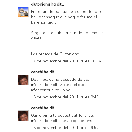
glutoniana
ha dit...
Entre tan de pa que he vist per tot arreu
heu aconseguit que vagi a fer-me el
berenar jajaja.
Segur que estaba la mar de bo amb les
olives :)
Las recetas de Glutoniana
17 de novembre del 2011, a les 18:56
conchi
ha dit...
Deu meu, quina passada de pa,
m'agrada molt. Moltes felicitats,
m'encanta el teu blog.
18 de novembre del 2011, a les 9:49
conchi
ha dit...
Quina pinta te aquest pa!! felicitats
m'agrada molt el teu blog. petons
18 de novembre del 2011, a les 9:52