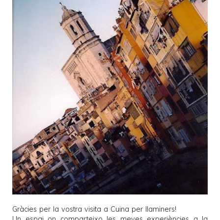
Gràcies per la vostra visita a
Cuina per llaminers
!
Un espai on comparteixo les meves experiències a la