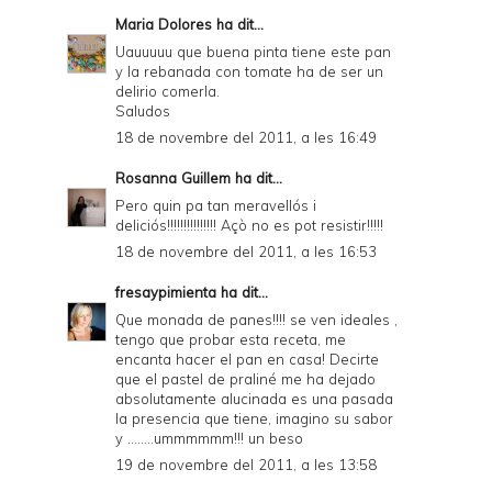
Maria Dolores
ha dit...
Uauuuuu que buena pinta tiene este pan
y la rebanada con tomate ha de ser un
delirio comerla.
Saludos
18 de novembre del 2011, a les 16:49
Rosanna Guillem
ha dit...
Pero quin pa tan meravellós i
deliciós!!!!!!!!!!!!!!! Açò no es pot resistir!!!!!
18 de novembre del 2011, a les 16:53
fresaypimienta
ha dit...
Que monada de panes!!!! se ven ideales ,
tengo que probar esta receta, me
encanta hacer el pan en casa! Decirte
que el pastel de praliné me ha dejado
absolutamente alucinada es una pasada
la presencia que tiene, imagino su sabor
y ........ummmmmm!!! un beso
19 de novembre del 2011, a les 13:58