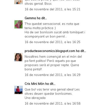
olivas genial. Bsss
16 de novembre del 2011, a les 15:21
Gemma
ha dit...
T'ha quedat sensacional, es nota que
teniu molta pràctica ;)
Ha de ser boníssim sucat amb tomàquet i
acompanyant un bon pernil...
16 de novembre del 2011, a les 16:25
producteseconomics.blogspot.com
ha dit...
Nosaltres hem començat en el món del
pa fent palitos! Però aquets pa que
proposes serà el proper repte. Quina
bona pinta!!
16 de novembre del 2011, a les 16:29
Cris Mini Món
ha dit...
Que bo! vas tenir una genial idea! Les
olives deuen quedar boníssimes.
Una abraçada
16 de novembre del 2011, a les 16:58