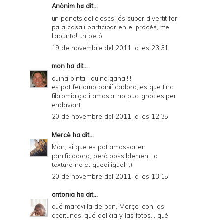
Anònim ha dit...
un panets deliciosos! és super divertit fer
pa a casa i participar en el procés, me
l'apunto! un petó
19 de novembre del 2011, a les 23:31
mon
ha dit...
quina pinta i quina gana!!!!!
es pot fer amb panificadora, es que tinc
fibromialgia i amasar no puc. gracies per
endavant
20 de novembre del 2011, a les 12:35
Mercè
ha dit...
Mon, si que es pot amassar en
panificadora, però possiblement la
textura no et quedi igual. ;)
20 de novembre del 2011, a les 13:15
antonia
ha dit...
qué maravilla de pan, Merçe, con las
aceitunas, qué delicia y las fotos... qué