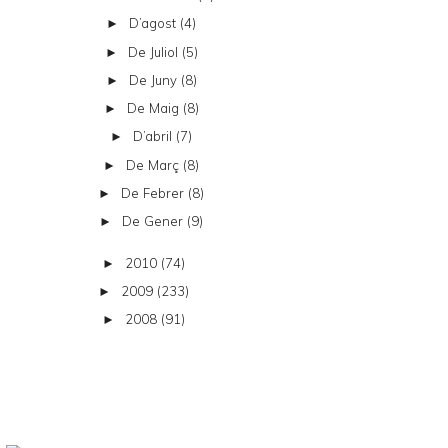
D’agost
(4)
►
De Juliol
(5)
►
De Juny
(8)
►
De Maig
(8)
►
D’abril
(7)
►
De Març
(8)
►
De Febrer
(8)
►
De Gener
(9)
►
2010
(74)
►
2009
(233)
►
2008
(91)
►