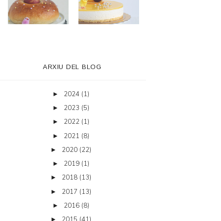
ARXIU DEL BLOG
2024
(1)
►
2023
(5)
►
2022
(1)
►
2021
(8)
►
2020
(22)
►
2019
(1)
►
2018
(13)
►
2017
(13)
►
2016
(8)
►
2015
(41)
►