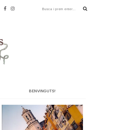
BENVINGUTS!