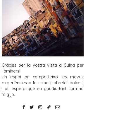
Gràcies per la vostra visita a
Cuina per
llaminers
!
Un espai on comparteixo les meves
experiències a la cuina (sobretot dolces)
i on espero que en gaudiu tant com ho
faig jo.