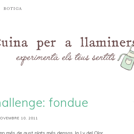
BOTIGA
allenge: fondue
OVEMBRE 10, 2011
en més de gust plats més densos, la Ly del
Olor