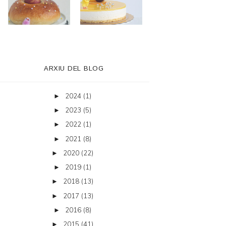
ARXIU DEL BLOG
2024
(1)
►
2023
(5)
►
2022
(1)
►
2021
(8)
►
2020
(22)
►
2019
(1)
►
2018
(13)
►
2017
(13)
►
2016
(8)
►
2015
(41)
►