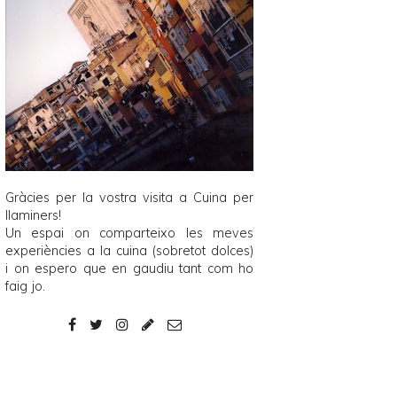
Gràcies per la vostra visita a
Cuina per
llaminers
!
Un espai on comparteixo les meves
experiències a la cuina (sobretot dolces)
i on espero que en gaudiu tant com ho
faig jo.