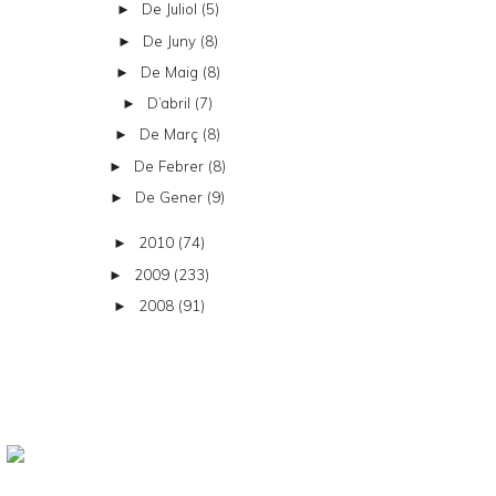
De Juliol
(5)
►
De Juny
(8)
►
De Maig
(8)
►
D’abril
(7)
►
De Març
(8)
►
De Febrer
(8)
►
De Gener
(9)
►
2010
(74)
►
2009
(233)
►
2008
(91)
►