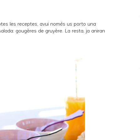
tes les receptes, avui només us porto una
alada: gougères de gruyère. La resta, ja aniran