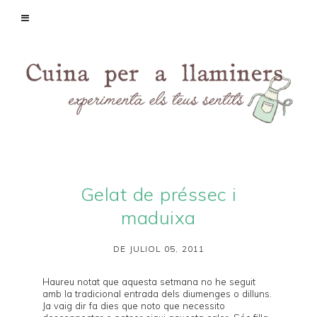
Gelat de préssec i
maduixa
DE JULIOL 05, 2011
Haureu notat que aquesta setmana no he seguit
amb la tradicional entrada dels diumenges o dilluns.
Ja
vaig dir fa dies
que noto que necessito