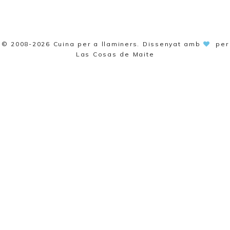
© 2008-2026
Cuina per a llaminers
. Dissenyat amb
per
Las Cosas de Maite