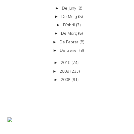
De Juny
(8)
►
De Maig
(8)
►
D’abril
(7)
►
De Març
(8)
►
De Febrer
(8)
►
De Gener
(9)
►
2010
(74)
►
2009
(233)
►
2008
(91)
►