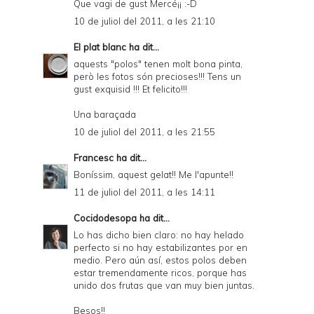
Que vagi de gust Mercé¡¡ :-D
10 de juliol del 2011, a les 21:10
El plat blanc
ha dit...
aquests "polos" tenen molt bona pinta,
però les fotos són precioses!!! Tens un
gust exquisid !!! Et felicito!!!
Una baraçada
10 de juliol del 2011, a les 21:55
Francesc
ha dit...
Boníssim, aquest gelat!! Me l'apunte!!
11 de juliol del 2011, a les 14:11
Cocidodesopa
ha dit...
Lo has dicho bien claro: no hay helado
perfecto si no hay estabilizantes por en
medio. Pero aún así, estos polos deben
estar tremendamente ricos, porque has
unido dos frutas que van muy bien juntas.
Besos!!