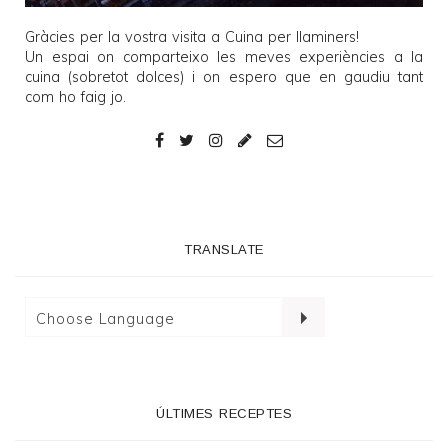
Gràcies per la vostra visita a
Cuina per llaminers
!
Un espai on comparteixo les meves experiències a la
cuina (sobretot dolces) i on espero que en gaudiu tant
com ho faig jo.
TRANSLATE
ÚLTIMES RECEPTES