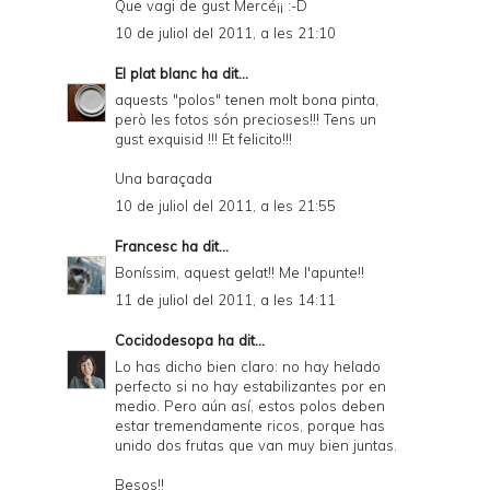
Que vagi de gust Mercé¡¡ :-D
10 de juliol del 2011, a les 21:10
El plat blanc
ha dit...
aquests "polos" tenen molt bona pinta,
però les fotos són precioses!!! Tens un
gust exquisid !!! Et felicito!!!
Una baraçada
10 de juliol del 2011, a les 21:55
Francesc
ha dit...
Boníssim, aquest gelat!! Me l'apunte!!
11 de juliol del 2011, a les 14:11
Cocidodesopa
ha dit...
Lo has dicho bien claro: no hay helado
perfecto si no hay estabilizantes por en
medio. Pero aún así, estos polos deben
estar tremendamente ricos, porque has
unido dos frutas que van muy bien juntas.
Besos!!