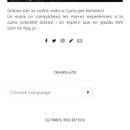
Gràcies per la vostra visita a
Cuina per llaminers
!
Un espai on comparteixo les meves experiències a la
cuina (sobretot dolces) i on espero que en gaudiu tant
com ho faig jo.
TRANSLATE
ÚLTIMES RECEPTES