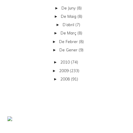
De Juny
(8)
►
De Maig
(8)
►
D’abril
(7)
►
De Març
(8)
►
De Febrer
(8)
►
De Gener
(9)
►
2010
(74)
►
2009
(233)
►
2008
(91)
►