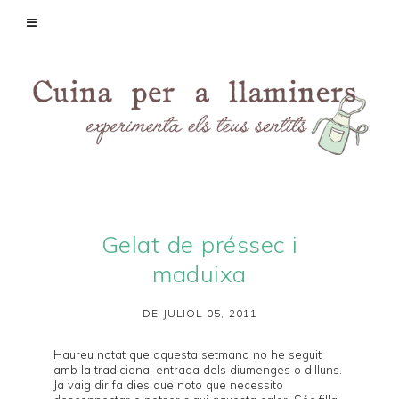
Gelat de préssec i
maduixa
DE JULIOL 05, 2011
Haureu notat que aquesta setmana no he seguit
amb la tradicional entrada dels diumenges o dilluns.
Ja
vaig dir fa dies
que noto que necessito