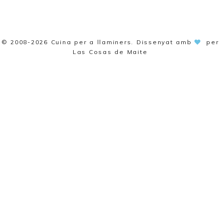
© 2008-2026
Cuina per a llaminers
. Dissenyat amb
per
Las Cosas de Maite