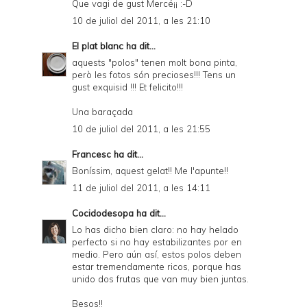
Que vagi de gust Mercé¡¡ :-D
10 de juliol del 2011, a les 21:10
El plat blanc
ha dit...
aquests "polos" tenen molt bona pinta,
però les fotos són precioses!!! Tens un
gust exquisid !!! Et felicito!!!
Una baraçada
10 de juliol del 2011, a les 21:55
Francesc
ha dit...
Boníssim, aquest gelat!! Me l'apunte!!
11 de juliol del 2011, a les 14:11
Cocidodesopa
ha dit...
Lo has dicho bien claro: no hay helado
perfecto si no hay estabilizantes por en
medio. Pero aún así, estos polos deben
estar tremendamente ricos, porque has
unido dos frutas que van muy bien juntas.
Besos!!