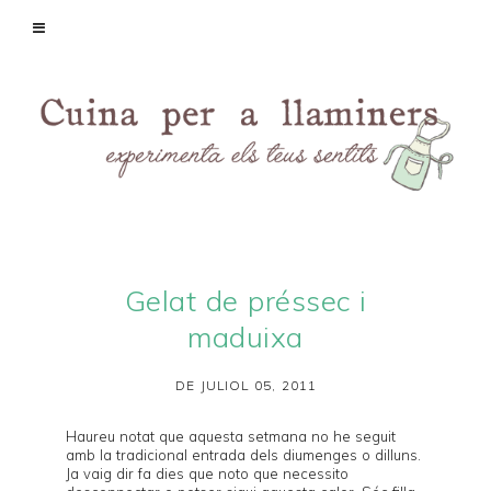
Gelat de préssec i
maduixa
DE JULIOL 05, 2011
Haureu notat que aquesta setmana no he seguit
amb la tradicional entrada dels diumenges o dilluns.
Ja
vaig dir fa dies
que noto que necessito