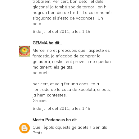
trobarem. Per cert, bon detall el dels
d
glaçons! Jo també sóc de tardor i on hi
P
hagi un bon dia de fred...! La calor només
s'aguanta si s'està de vacances!! Un
D
petó.
F
6 de juliol del 2011, a les 1:15
GEMMA
ha dit...
Merce, no et preocupis que l'aspecte es
fantastic. jo m'acabo de comprar la
geladora, i estic fent proves i no quedan
malament, els gelats.
petonets.
per cert, et vaig fer una consulta a
l'entrada de la coca de xocolata, si pots,
ja hem contestes.
Gracies.
6 de juliol del 2011, a les 1:45
Marta Padenous
ha dit...
Que llèpols aquests geladets!!! Genials
Ptnts