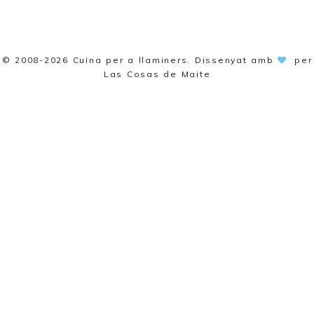
© 2008-2026
Cuina per a llaminers
. Dissenyat amb
per
Las Cosas de Maite