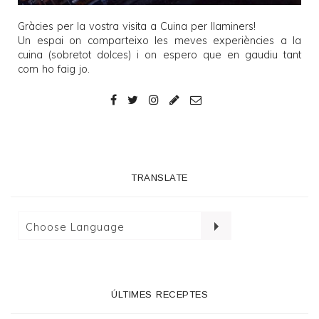
Gràcies per la vostra visita a
Cuina per llaminers
!
Un espai on comparteixo les meves experiències a la
cuina (sobretot dolces) i on espero que en gaudiu tant
com ho faig jo.
TRANSLATE
ÚLTIMES RECEPTES