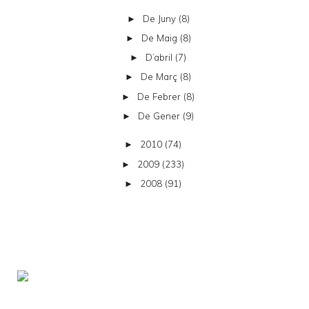
De Juny
(8)
►
De Maig
(8)
►
D’abril
(7)
►
De Març
(8)
►
De Febrer
(8)
►
De Gener
(9)
►
2010
(74)
►
2009
(233)
►
2008
(91)
►