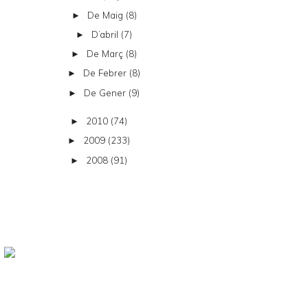
De Maig
(8)
►
D’abril
(7)
►
De Març
(8)
►
De Febrer
(8)
►
De Gener
(9)
►
2010
(74)
►
2009
(233)
►
2008
(91)
►