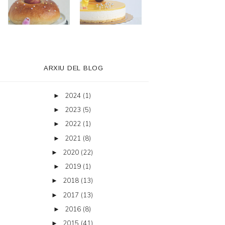
ARXIU DEL BLOG
2024
(1)
►
2023
(5)
►
2022
(1)
►
2021
(8)
►
2020
(22)
►
2019
(1)
►
2018
(13)
►
2017
(13)
►
2016
(8)
►
2015
(41)
►