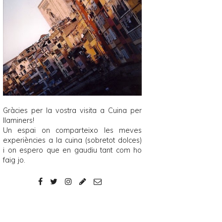
Gràcies per la vostra visita a
Cuina per
llaminers
!
Un espai on comparteixo les meves
experiències a la cuina (sobretot dolces)
i on espero que en gaudiu tant com ho
faig jo.