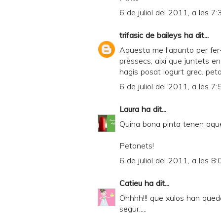
6 de juliol del 2011, a les 7:
trifasic de baileys
ha dit...
Aquesta me l'apunto per fer-l
prèssecs, així que juntets 
hagis posat iogurt grec. pet
6 de juliol del 2011, a les 7:
Laura
ha dit...
Quina bona pinta tenen aquest
Petonets!
6 de juliol del 2011, a les 8:
Catieu
ha dit...
Ohhhh!!! que xulos han quedat
segur.....