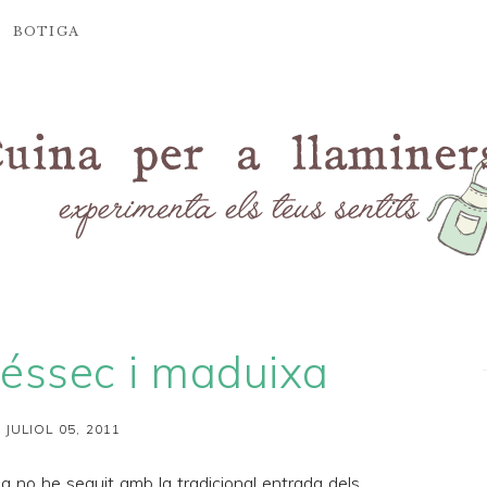
BOTIGA
réssec i maduixa
 JULIOL 05, 2011
no he seguit amb la tradicional entrada dels