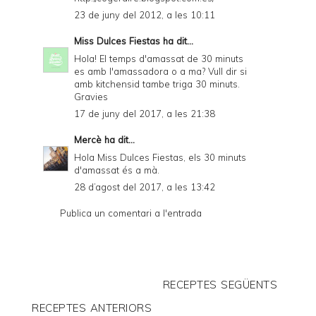
23 de juny del 2012, a les 10:11
Miss Dulces Fiestas
ha dit...
Hola! El temps d'amassat de 30 minuts
es amb l'amassadora o a ma? Vull dir si
amb kitchensid tambe triga 30 minuts.
Gravies
17 de juny del 2017, a les 21:38
Mercè
ha dit...
Hola Miss Dulces Fiestas, els 30 minuts
d'amassat és a mà.
28 d’agost del 2017, a les 13:42
Publica un comentari a l'entrada
RECEPTES SEGÜENTS
RECEPTES ANTERIORS