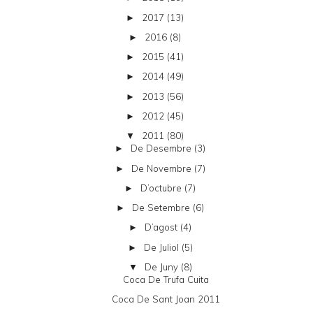
2017
(13)
►
2016
(8)
►
2015
(41)
►
2014
(49)
►
2013
(56)
►
2012
(45)
►
2011
(80)
▼
De Desembre
(3)
►
De Novembre
(7)
►
D’octubre
(7)
►
De Setembre
(6)
►
D’agost
(4)
►
De Juliol
(5)
►
De Juny
(8)
▼
Coca De Trufa Cuita
Coca De Sant Joan 2011