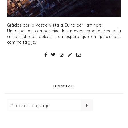
Gràcies per la vostra visita a
Cuina per llaminers
!
Un espai on comparteixo les meves experiències a la
cuina (sobretot dolces) i on espero que en gaudiu tant
com ho faig jo.
TRANSLATE