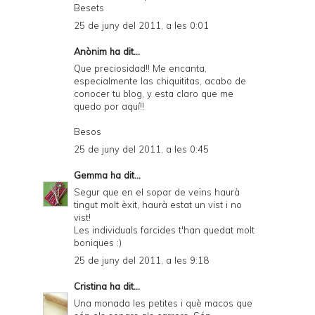
Besets
25 de juny del 2011, a les 0:01
Anònim ha dit...
Que preciosidad!! Me encanta,
especialmente las chiquititas, acabo de
conocer tu blog, y esta claro que me
quedo por aquí!!
Besos
25 de juny del 2011, a les 0:45
Gemma
ha dit...
Segur que en el sopar de veïns haurà
tingut molt èxit, haurà estat un vist i no
vist!
Les individuals farcides t'han quedat molt
boniques :)
25 de juny del 2011, a les 9:18
Cristina
ha dit...
Una monada les petites i què macos que