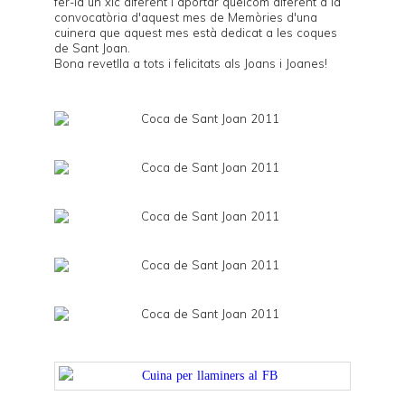
fer-la un xic diferent i aportar quelcom diferent a la
convocatòria d'aquest mes de
Memòries d'una
cuinera
que aquest mes està dedicat a les coques
de Sant Joan.
Bona revetlla a tots i felicitats als Joans i Joanes!