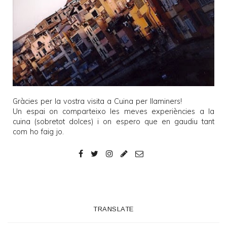
Gràcies per la vostra visita a
Cuina per llaminers
!
Un espai on comparteixo les meves experiències a la
cuina (sobretot dolces) i on espero que en gaudiu tant
com ho faig jo.
TRANSLATE