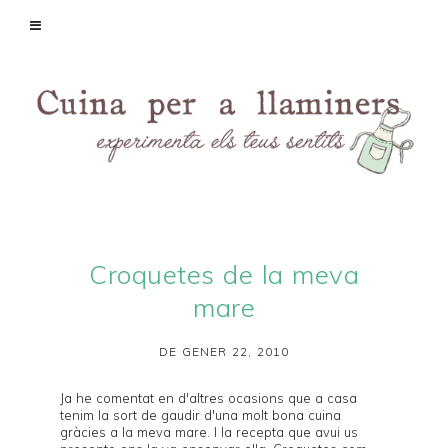
Croquetes de la meva
mare
DE GENER 22, 2010
Ja he comentat en d'
altres ocasions
que a casa
tenim la sort de gaudir d'una molt bona cuina
gràcies a la meva mare. I la recepta que avui us