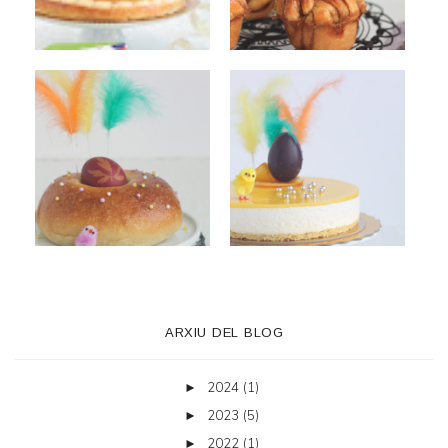
ARXIU DEL BLOG
2024
(1)
►
2023
(5)
►
2022
(1)
►