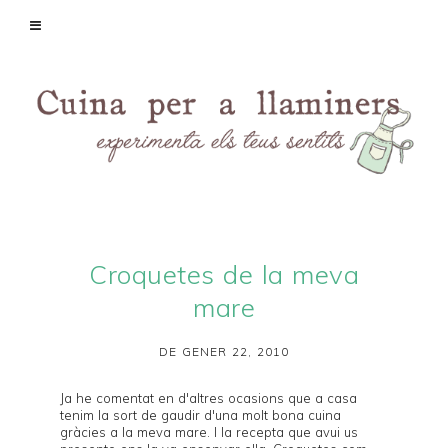
Croquetes de la meva
mare
DE GENER 22, 2010
Ja he comentat en d'
altres ocasions
que a casa
tenim la sort de gaudir d'una molt bona cuina
gràcies a la meva mare. I la recepta que avui us