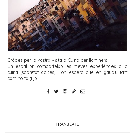
Gràcies per la vostra visita a
Cuina per llaminers
!
Un espai on comparteixo les meves experiències a la
cuina (sobretot dolces) i on espero que en gaudiu tant
com ho faig jo.
TRANSLATE