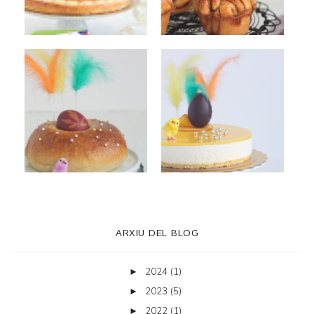
ARXIU DEL BLOG
2024
(1)
►
2023
(5)
►
2022
(1)
►