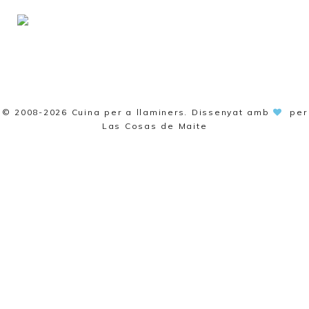
© 2008-2026
Cuina per a llaminers
. Dissenyat amb
per
Las Cosas de Maite