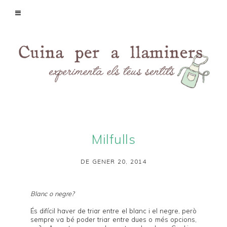
Milfulls
DE GENER 20, 2014
Blanc o negre?
És difícil haver de triar entre el blanc i el negre, però
sempre va bé poder triar entre dues o més opcions,