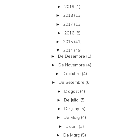
2019
(1)
►
2018
(13)
►
2017
(13)
►
2016
(8)
►
2015
(41)
►
2014
(49)
▼
De Desembre
(1)
►
De Novembre
(4)
►
D’octubre
(4)
►
De Setembre
(6)
►
D’agost
(4)
►
De Juliol
(5)
►
De Juny
(5)
►
De Maig
(4)
►
D’abril
(3)
►
De Març
(5)
►