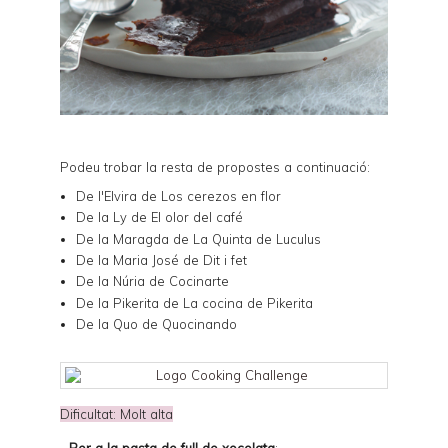
Podeu trobar la resta de propostes a continuació:
De l'Elvira de
Los cerezos en flor
De la Ly de
El olor del café
De la Maragda de
La Quinta de Luculus
De la Maria José de
Dit i fet
De la Núria de
Cocinarte
De la Pikerita de
La cocina de Pikerita
De la Quo de
Quocinando
Dificultat: Molt alta