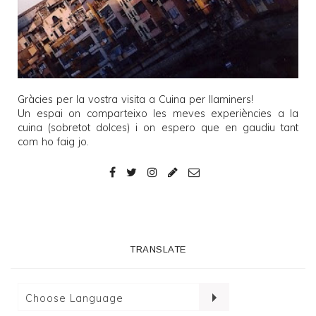
Gràcies per la vostra visita a
Cuina per llaminers
!
Un espai on comparteixo les meves experiències a la
cuina (sobretot dolces) i on espero que en gaudiu tant
com ho faig jo.
TRANSLATE