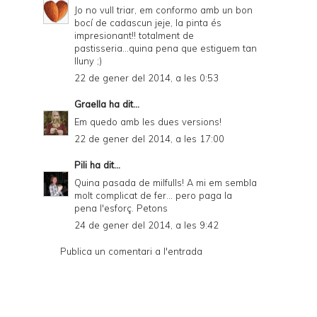
Jo no vull triar, em conformo amb un bon
bocí de cadascun jeje, la pinta és
impresionant!! totalment de
pastisseria...quina pena que estiguem tan
lluny ;)
22 de gener del 2014, a les 0:53
Graella
ha dit...
Em quedo amb les dues versions!
22 de gener del 2014, a les 17:00
Pili
ha dit...
Quina pasada de milfulls! A mi em sembla
molt complicat de fer... pero paga la
pena l'esforç. Petons
24 de gener del 2014, a les 9:42
Publica un comentari a l'entrada