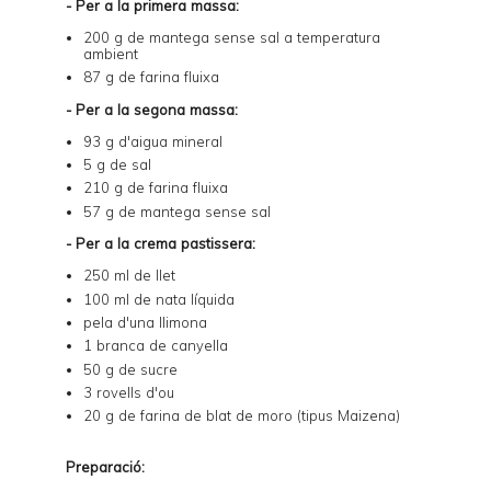
- Per a la primera massa:
200 g de mantega sense sal a temperatura
ambient
87 g de farina fluixa
- Per a la segona massa:
93 g d'aigua mineral
5 g de sal
210 g de farina fluixa
57 g de mantega sense sal
- Per a la crema pastissera:
250 ml de llet
100 ml de nata líquida
pela d'una llimona
1 branca de canyella
50 g de sucre
3 rovells d'ou
20 g de farina de blat de moro (tipus Maizena)
Preparació: