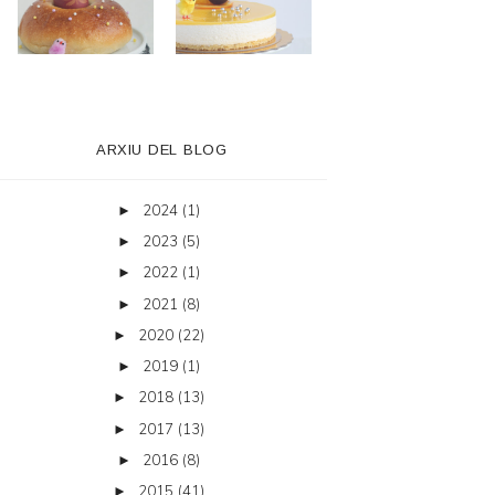
ARXIU DEL BLOG
2024
(1)
►
2023
(5)
►
2022
(1)
►
2021
(8)
►
2020
(22)
►
2019
(1)
►
2018
(13)
►
2017
(13)
►
2016
(8)
►
2015
(41)
►