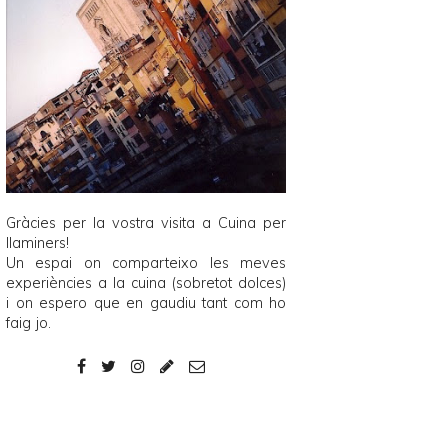
Gràcies per la vostra visita a
Cuina per
llaminers
!
Un espai on comparteixo les meves
experiències a la cuina (sobretot dolces)
i on espero que en gaudiu tant com ho
faig jo.