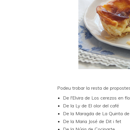
Podeu trobar la resta de propostes
De l'Elvira de
Los cerezos en flo
De la Ly de
El olor del café
De la Maragda de
La Quinta de
De la Maria José de
Dit i fet
De la Núria de
Cocinarte