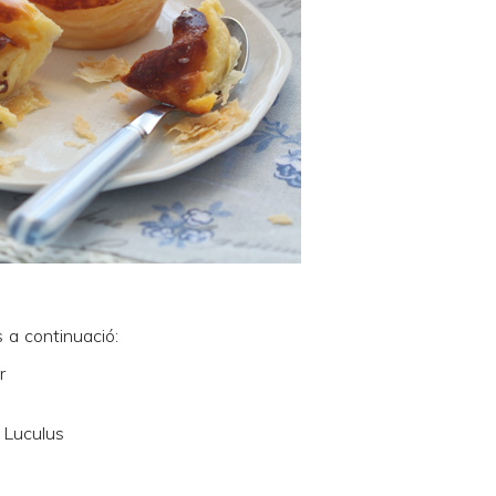
 a continuació:
r
 Luculus