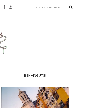
BENVINGUTS!