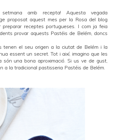
 setmana amb recepta! Aquesta vegada
ge
proposat aquest mes per la Rosa del blog
 preparar receptes portugueses. I com ja feia
endents provar aquests Pastéis de Belém, doncs
 tenen el seu origen a la ciutat de Belém i la
a essent un secret. Tot i així, imagino que les
a són una bona aproximació. Si us ve de gust,
 a la tradicional pastisseria
Pastéis de Belém
.