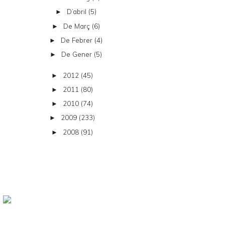
D’abril
(5)
►
De Març
(6)
►
De Febrer
(4)
►
De Gener
(5)
►
2012
(45)
►
2011
(80)
►
2010
(74)
►
2009
(233)
►
2008
(91)
►