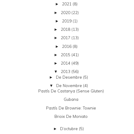
2021
(8)
►
2020
(22)
►
2019
(1)
►
2018
(13)
►
2017
(13)
►
2016
(8)
►
2015
(41)
►
2014
(49)
►
2013
(56)
▼
De Desembre
(5)
►
De Novembre
(4)
▼
Pastís De Castanya (sense Gluten)
Gubana
Pastís De Brownie: Townie
Brioix De Moniato
D’octubre
(5)
►