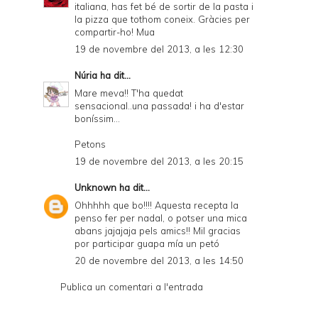
italiana, has fet bé de sortir de la pasta i
la pizza que tothom coneix. Gràcies per
compartir-ho! Mua
19 de novembre del 2013, a les 12:30
Núria
ha dit...
Mare meva!! T'ha quedat
sensacional..una passada! i ha d'estar
boníssim...
Petons
19 de novembre del 2013, a les 20:15
Unknown
ha dit...
Ohhhhh que bo!!!! Aquesta recepta la
penso fer per nadal, o potser una mica
abans jajajaja pels amics!! Mil gracias
por participar guapa mía un petó
20 de novembre del 2013, a les 14:50
Publica un comentari a l'entrada