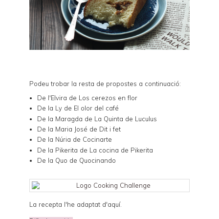
Podeu trobar la resta de propostes a continuació:
De l'Elvira de
Los cerezos en flor
De la Ly de
El olor del café
De la Maragda de
La Quinta de Luculus
De la Maria José de
Dit i fet
De la Núria de
Cocinarte
De la Pikerita de
La cocina de Pikerita
De la Quo de
Quocinando
La recepta l'he adaptat d'
aquí
.