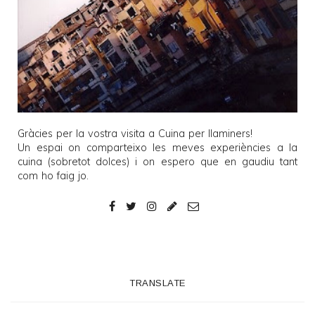
Gràcies per la vostra visita a
Cuina per llaminers
!
Un espai on comparteixo les meves experiències a la
cuina (sobretot dolces) i on espero que en gaudiu tant
com ho faig jo.
TRANSLATE