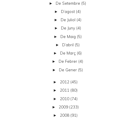
De Setembre
(5)
►
D’agost
(4)
►
De Juliol
(4)
►
De Juny
(4)
►
De Maig
(5)
►
D’abril
(5)
►
De Març
(6)
►
De Febrer
(4)
►
De Gener
(5)
►
2012
(45)
►
2011
(80)
►
2010
(74)
►
2009
(233)
►
2008
(91)
►