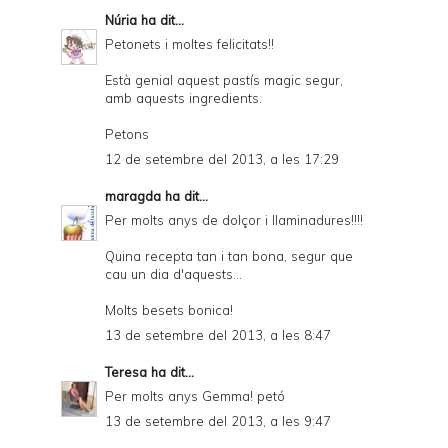
Núria
ha dit...
Petonets i moltes felicitats!!
Està genial aquest pastís magic segur,
amb aquests ingredients.
Petons
12 de setembre del 2013, a les 17:29
maragda
ha dit...
Per molts anys de dolçor i llaminadures!!!!
Quina recepta tan i tan bona, segur que
cau un dia d'aquests...
Molts besets bonica!
13 de setembre del 2013, a les 8:47
Teresa
ha dit...
Per molts anys Gemma! petó
13 de setembre del 2013, a les 9:47