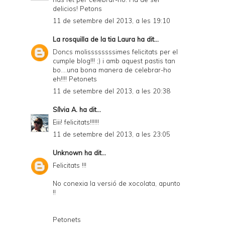
delicios! Petons
11 de setembre del 2013, a les 19:10
La rosquilla de la tia Laura
ha dit...
Doncs molissssssssimes felicitats per el
cumple blog!!! ;) i amb aquest pastis tan
bo....una bona manera de celebrar-ho
eh!!!! Petonets
11 de setembre del 2013, a les 20:38
Sílvia A.
ha dit...
Eiii! felicitats!!!!!!
11 de setembre del 2013, a les 23:05
Unknown
ha dit...
Felicitats !!!
No conexia la versió de xocolata, apunto
!!
Petonets