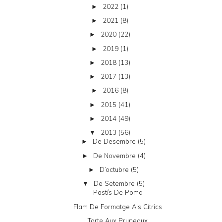
2022
(1)
►
2021
(8)
►
2020
(22)
►
2019
(1)
►
2018
(13)
►
2017
(13)
►
2016
(8)
►
2015
(41)
►
2014
(49)
►
2013
(56)
▼
De Desembre
(5)
►
De Novembre
(4)
►
D’octubre
(5)
►
De Setembre
(5)
▼
Pastís De Poma
Flam De Formatge Als Cítrics
Tarte Aux Pruneaux