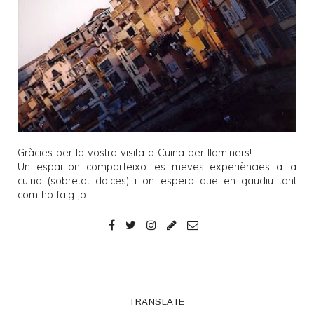
Gràcies per la vostra visita a
Cuina per llaminers
!
Un espai on comparteixo les meves experiències a la
cuina (sobretot dolces) i on espero que en gaudiu tant
com ho faig jo.
TRANSLATE