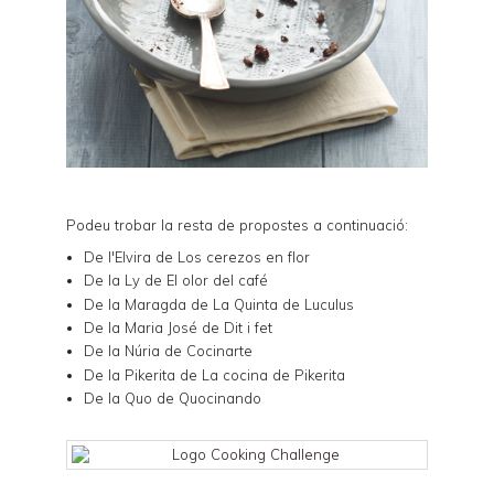
Podeu trobar la resta de propostes a continuació:
De l'Elvira de
Los cerezos en flor
De la Ly de
El olor del café
De la Maragda de
La Quinta de Luculus
De la Maria José de
Dit i fet
De la Núria de
Cocinarte
De la Pikerita de
La cocina de Pikerita
De la Quo de
Quocinando