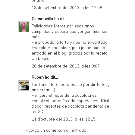
original!!
18 de setembre del 2013, a les 12:08
Clemenvilla
ha dit...
Felicidades Merce por esos años
cumplidos y espero que vengan muchos
más.
He probado la tarta y nos ha encantado,
chocolate-chocolate, ja ja ja, he puesto
entrada en el blog, gracias por la receta.
Un besito
20 de setembre del 2013, a les 0:07
Ruben
ha dit...
Tard, molt tard, però passo per dir-te feliç
aniversari :-)
Per cert, el repte de la xocolata és
complicat, perquè cada cop és més difícil
trobar receptes de xocolata pendents de
fer XD
11 d’octubre del 2013, a les 12:15
Publica un comentari a l'entrada