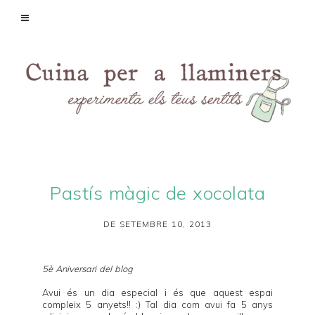
Pastís màgic de xocolata
DE SETEMBRE 10, 2013
5è Aniversari del blog
Avui és un dia especial i és que aquest espai
compleix 5 anyets!! :) Tal dia com avui fa 5 anys