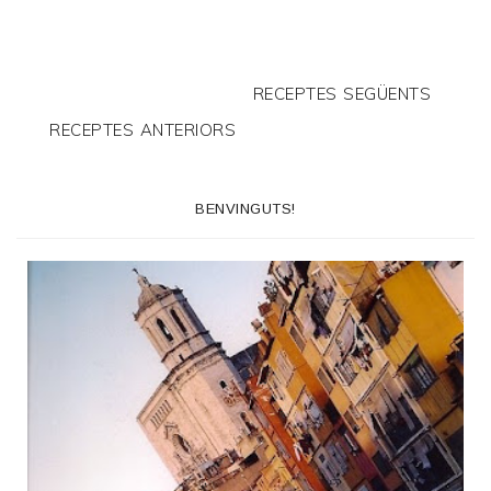
RECEPTES SEGÜENTS
RECEPTES ANTERIORS
BENVINGUTS!