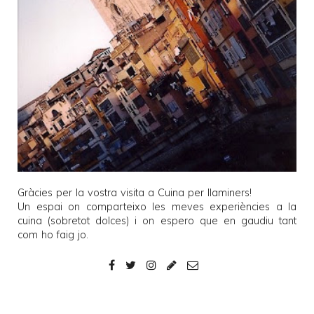
Gràcies per la vostra visita a
Cuina per llaminers
!
Un espai on comparteixo les meves experiències a la
cuina (sobretot dolces) i on espero que en gaudiu tant
com ho faig jo.