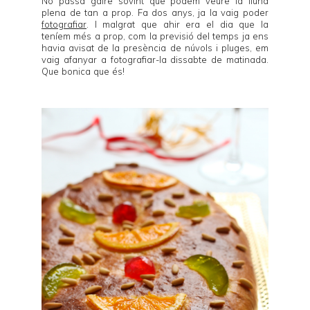
No passa gaire sovint que podem veure la lluna
plena de tan a prop. Fa dos anys, ja la vaig poder
fotografiar
. I malgrat que ahir era el dia que la
teníem més a prop, com la previsió del temps ja ens
havia avisat de la presència de núvols i pluges, em
vaig afanyar a fotografiar-la dissabte de matinada.
Que bonica que és!