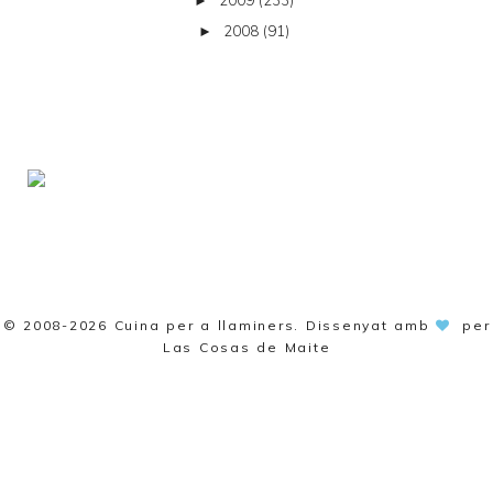
►
2008
(91)
►
© 2008-2026
Cuina per a llaminers
. Dissenyat amb
per
Las Cosas de Maite