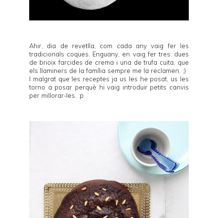
Ahir, dia de revetlla, com cada any vaig fer les
tradicionals coques. Enguany, en vaig fer tres: dues
de brioix farcides de crema i una de trufa cuita, que
els llaminers de la família sempre me la reclamen. ;)
I malgrat que les receptes ja us les he posat, us les
torno a posar perquè hi vaig introduir petits canvis
per millorar-les. :p