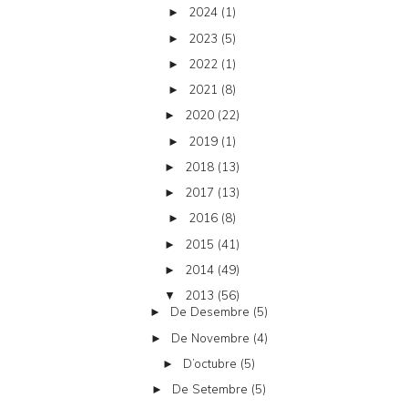
2024
(1)
►
2023
(5)
►
2022
(1)
►
2021
(8)
►
2020
(22)
►
2019
(1)
►
2018
(13)
►
2017
(13)
►
2016
(8)
►
2015
(41)
►
2014
(49)
►
2013
(56)
▼
De Desembre
(5)
►
De Novembre
(4)
►
D’octubre
(5)
►
De Setembre
(5)
►