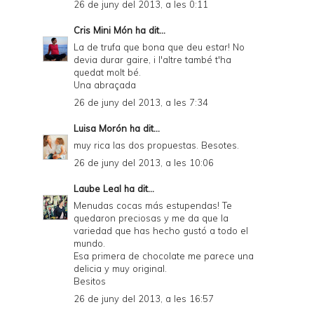
26 de juny del 2013, a les 0:11
Cris Mini Món
ha dit...
La de trufa que bona que deu estar! No
devia durar gaire, i l'altre també t'ha
quedat molt bé.
Una abraçada
26 de juny del 2013, a les 7:34
Luisa Morón
ha dit...
muy rica las dos propuestas. Besotes.
26 de juny del 2013, a les 10:06
Laube Leal
ha dit...
Menudas cocas más estupendas! Te
quedaron preciosas y me da que la
variedad que has hecho gustó a todo el
mundo.
Esa primera de chocolate me parece una
delicia y muy original.
Besitos
26 de juny del 2013, a les 16:57