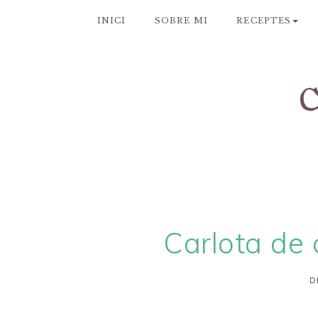
INICI
SOBRE MI
RECEPTES
Carlota de 
D