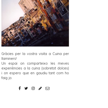
Gràcies per la vostra visita a
Cuina per
llaminers
!
Un espai on comparteixo les meves
experiències a la cuina (sobretot dolces)
i on espero que en gaudiu tant com ho
faig jo.