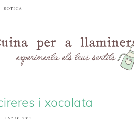
BOTIGA
cireres i xocolata
E JUNY 10, 2013