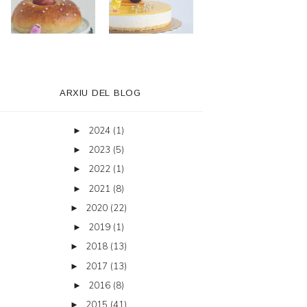
ARXIU DEL BLOG
2024
(1)
►
2023
(5)
►
2022
(1)
►
2021
(8)
►
2020
(22)
►
2019
(1)
►
2018
(13)
►
2017
(13)
►
2016
(8)
►
2015
(41)
►