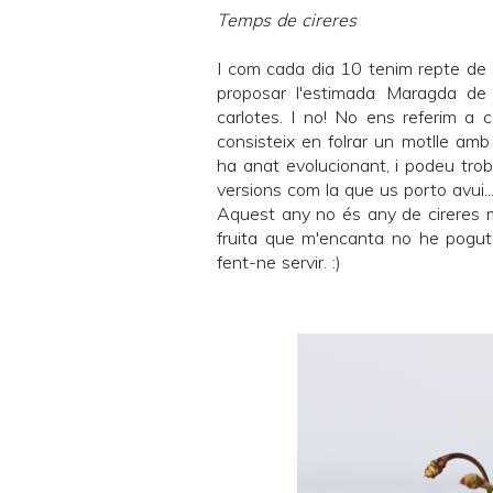
Temps de cireres
I com cada dia 10 tenim repte de
proposar l'estimada Maragda d
carlotes. I no! No ens referim a 
consisteix en folrar un motlle amb 
ha anat evolucionant, i podeu tro
versions com la que us porto avui.
Aquest any no és any de cireres 
fruita que m'encanta no he pogut 
fent-ne servir. :)