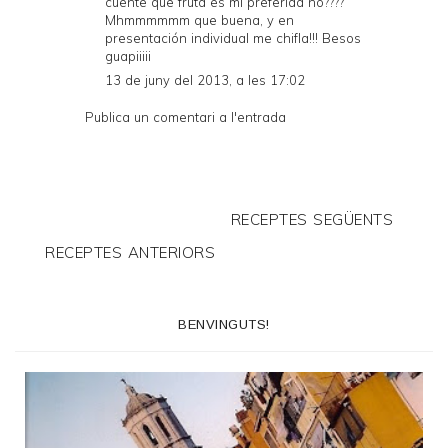
cuente que fruta es mi preferida no????
Mhmmmmmm que buena, y en
presentación individual me chifla!!! Besos
guapiiiii
13 de juny del 2013, a les 17:02
Publica un comentari a l'entrada
RECEPTES SEGÜENTS
RECEPTES ANTERIORS
BENVINGUTS!