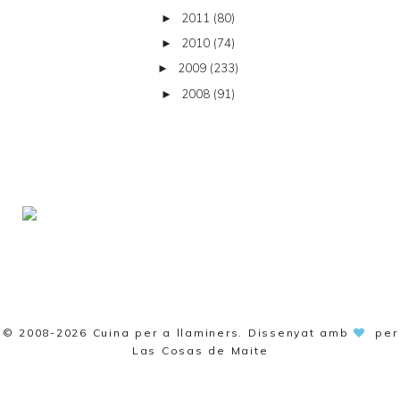
2011
(80)
►
2010
(74)
►
2009
(233)
►
2008
(91)
►
© 2008-2026
Cuina per a llaminers
. Dissenyat amb
per
Las Cosas de Maite