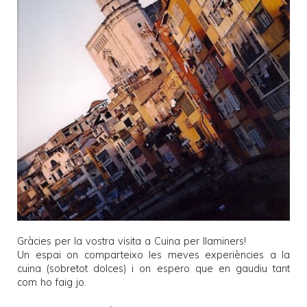
Gràcies per la vostra visita a
Cuina per llaminers
!
Un espai on comparteixo les meves experiències a la
cuina (sobretot dolces) i on espero que en gaudiu tant
com ho faig jo.