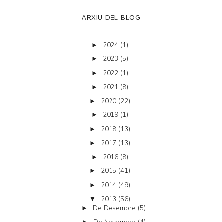
ARXIU DEL BLOG
2024
(1)
►
2023
(5)
►
2022
(1)
►
2021
(8)
►
2020
(22)
►
2019
(1)
►
2018
(13)
►
2017
(13)
►
2016
(8)
►
2015
(41)
►
2014
(49)
►
2013
(56)
▼
De Desembre
(5)
►
De Novembre
(4)
►