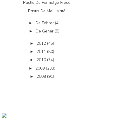
Pastís De Formatge Fresc
Pastís De Mel I Mató
De Febrer
(4)
►
De Gener
(5)
►
2012
(45)
►
2011
(80)
►
2010
(74)
►
2009
(233)
►
2008
(91)
►