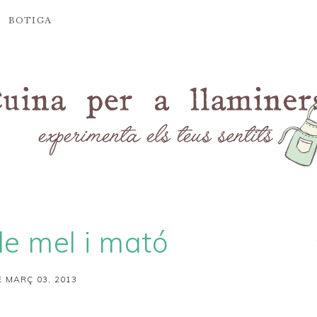
BOTIGA
de mel i mató
 MARÇ 03, 2013