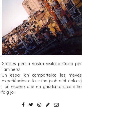
Gràcies per la vostra visita a
Cuina per
llaminers
!
Un espai on comparteixo les meves
experiències a la cuina (sobretot dolces)
i on espero que en gaudiu tant com ho
faig jo.