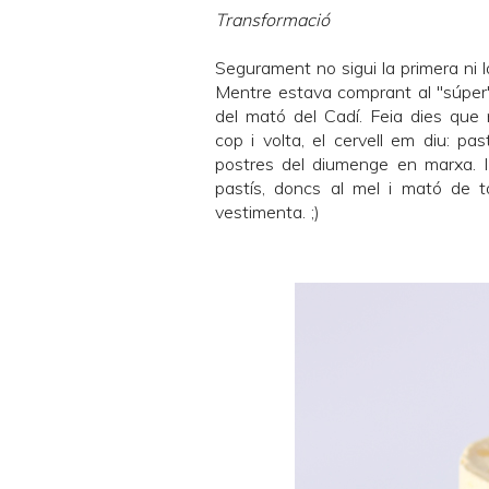
Transformació
Segurament no sigui la primera ni la
Mentre estava comprant al "súper",
del
mató del Cadí
. Feia dies que
cop i volta, el cervell em diu: pas
postres del diumenge en marxa. I
pastís, doncs al mel i mató de t
vestimenta. ;)