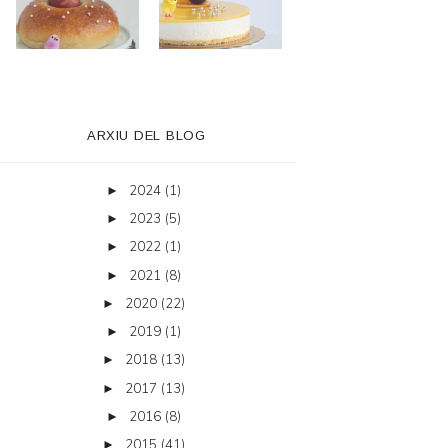
ARXIU DEL BLOG
2024
(1)
►
2023
(5)
►
2022
(1)
►
2021
(8)
►
2020
(22)
►
2019
(1)
►
2018
(13)
►
2017
(13)
►
2016
(8)
►
2015
(41)
►