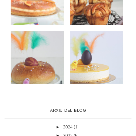
ARXIU DEL BLOG
2024
(1)
►
2023
(5)
►