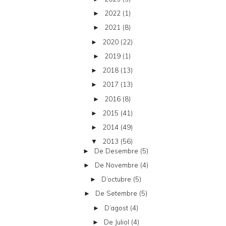
2022
(1)
►
2021
(8)
►
2020
(22)
►
2019
(1)
►
2018
(13)
►
2017
(13)
►
2016
(8)
►
2015
(41)
►
2014
(49)
►
2013
(56)
▼
De Desembre
(5)
►
De Novembre
(4)
►
D’octubre
(5)
►
De Setembre
(5)
►
D’agost
(4)
►
De Juliol
(4)
►