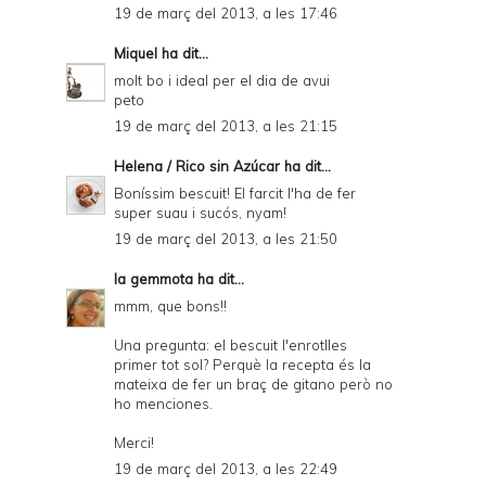
19 de març del 2013, a les 17:46
Miquel
ha dit...
molt bo i ideal per el dia de avui
peto
19 de març del 2013, a les 21:15
Helena / Rico sin Azúcar
ha dit...
Boníssim bescuit! El farcit l'ha de fer
super suau i sucós, nyam!
19 de març del 2013, a les 21:50
la gemmota
ha dit...
mmm, que bons!!
Una pregunta: el bescuit l'enrotlles
primer tot sol? Perquè la recepta és la
mateixa de fer un braç de gitano però no
ho menciones.
Merci!
19 de març del 2013, a les 22:49