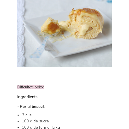
Dificultat: baixa
Ingredients:
- Per al bescuit:
3 ous
100 g de sucre
100 g de farina fluixa