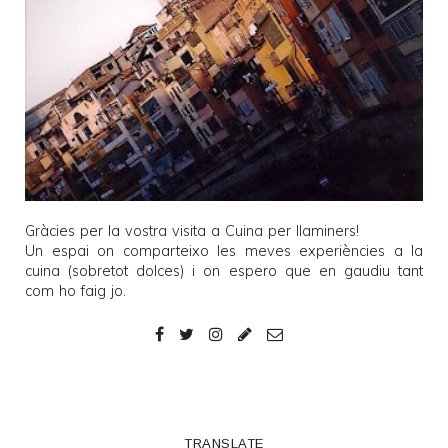
Gràcies per la vostra visita a
Cuina per llaminers
!
Un espai on comparteixo les meves experiències a la
cuina (sobretot dolces) i on espero que en gaudiu tant
com ho faig jo.
TRANSLATE