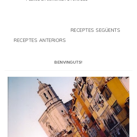
RECEPTES SEGÜENTS
RECEPTES ANTERIORS
BENVINGUTS!