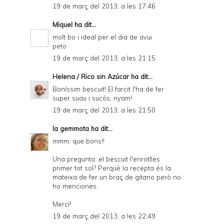
19 de març del 2013, a les 17:46
Miquel
ha dit...
molt bo i ideal per el dia de avui
peto
19 de març del 2013, a les 21:15
Helena / Rico sin Azúcar
ha dit...
Boníssim bescuit! El farcit l'ha de fer
super suau i sucós, nyam!
19 de març del 2013, a les 21:50
la gemmota
ha dit...
mmm, que bons!!
Una pregunta: el bescuit l'enrotlles
primer tot sol? Perquè la recepta és la
mateixa de fer un braç de gitano però no
ho menciones.
Merci!
19 de març del 2013, a les 22:49