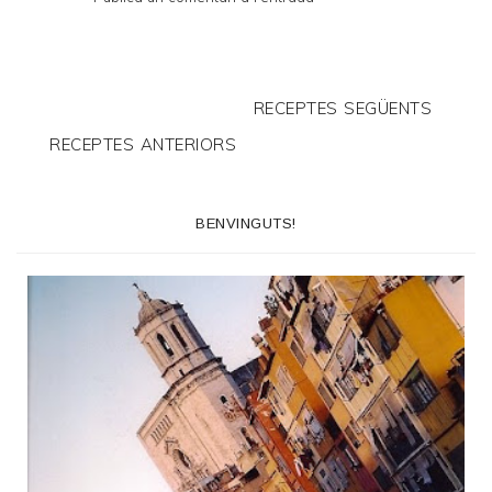
RECEPTES SEGÜENTS
RECEPTES ANTERIORS
BENVINGUTS!