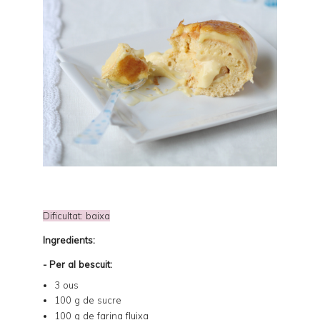
Dificultat: baixa
Ingredients:
- Per al bescuit:
3 ous
100 g de sucre
100 g de farina fluixa