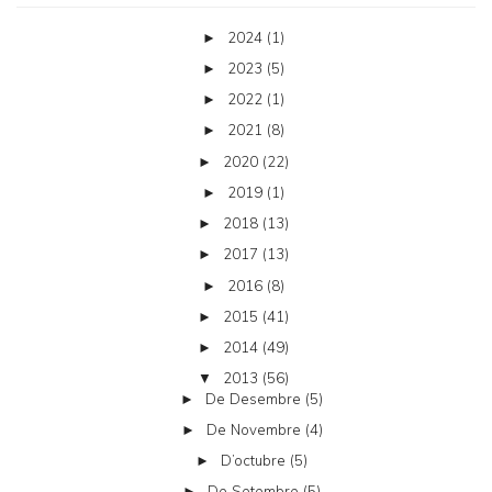
2024
(1)
►
2023
(5)
►
2022
(1)
►
2021
(8)
►
2020
(22)
►
2019
(1)
►
2018
(13)
►
2017
(13)
►
2016
(8)
►
2015
(41)
►
2014
(49)
►
2013
(56)
▼
De Desembre
(5)
►
De Novembre
(4)
►
D’octubre
(5)
►
De Setembre
(5)
►