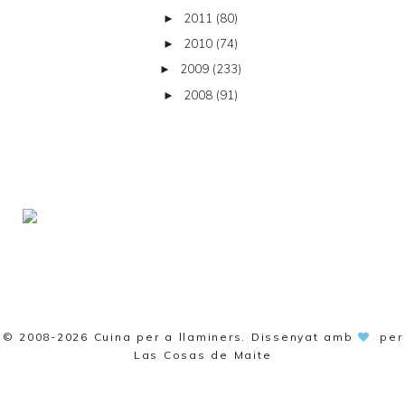
2011
(80)
►
2010
(74)
►
2009
(233)
►
2008
(91)
►
© 2008-2026
Cuina per a llaminers
. Dissenyat amb
per
Las Cosas de Maite