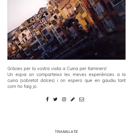
Gràcies per la vostra visita a
Cuina per llaminers
!
Un espai on comparteixo les meves experiències a la
cuina (sobretot dolces) i on espero que en gaudiu tant
com ho faig jo.
TRANSLATE