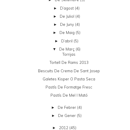
D’agost
(4)
►
De Juliol
(4)
►
De Juny
(4)
►
De Maig
(5)
►
D’abril
(5)
►
De Març
(6)
▼
Torrijas
Tortell De Rams 2013
Bescuits De Crema De Sant Josep
Galetes Kisper O Pasta Seca
Pastís De Formatge Fresc
Pastís De Mel I Mató
De Febrer
(4)
►
De Gener
(5)
►
2012
(45)
►