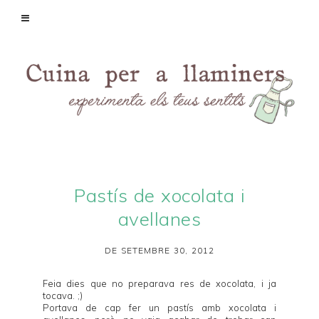
Pastís de xocolata i
avellanes
DE SETEMBRE 30, 2012
Feia dies que no preparava res de xocolata, i ja
tocava. ;)
Portava de cap fer un pastís amb xocolata i