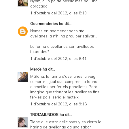
Nyam, quin pa de pessic més bo! Una
abraçada!
1 d’octubre del 2012, a les 8:19
Gourmenderies
ha dit...
Nomes en anomenar xocolata i
avellanes ja n'hi ha prou per salivar...
La farina d'avellanes són avellades
triturades?
1 d’octubre del 2012, a les 8:41
Mercè
ha dit...
MGlòria, la farina d'avellanes la vaig
comprar (igual que comprem la farina
d'ametlles per fer els panellets). Però
imagino que triturant les avellanes fins
fer-les pols, seria el mateix.
1 d’octubre del 2012, a les 9:18
TROTAMUNDOS
ha dit...
Tiene que estar deliciosos y es cierto la
harina de avellanas da una sabor