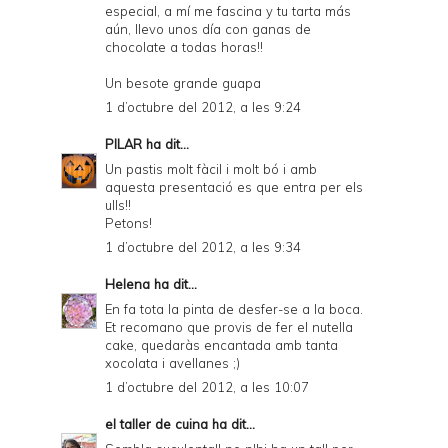
especial, a mí me fascina y tu tarta más
aún, llevo unos día con ganas de
chocolate a todas horas!!
Un besote grande guapa
1 d’octubre del 2012, a les 9:24
PILAR
ha dit...
Un pastis molt fàcil i molt bó i amb
aquesta presentació es que entra per els
ulls!!
Petons!
1 d’octubre del 2012, a les 9:34
Helena
ha dit...
En fa tota la pinta de desfer-se a la boca.
Et recomano que provis de fer el nutella
cake, quedaràs encantada amb tanta
xocolata i avellanes ;)
1 d’octubre del 2012, a les 10:07
el taller de cuina
ha dit...