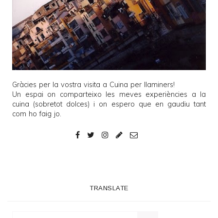
Gràcies per la vostra visita a
Cuina per llaminers
!
Un espai on comparteixo les meves experiències a la
cuina (sobretot dolces) i on espero que en gaudiu tant
com ho faig jo.
TRANSLATE