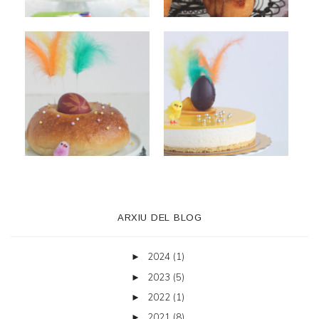
ARXIU DEL BLOG
2024
(1)
►
2023
(5)
►
2022
(1)
►
2021
(8)
►