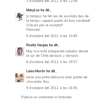
3 d’octubre del 2012, a les 12:08
MaryLou
ha dit...
Jo tampoc he fet res de xocolata des de
fa temps i aquest pastís és bon candidat!
Gràcies per la recepta!!
Petonets
6 d’octubre del 2012, a les 10:45
Rosita Vargas
ha dit...
Muy rica está estupenda saludos desde
el sur de Chile,abrazos y abrazos
6 d’octubre del 2012, a les 19:57
Luisa Morón
ha dit...
tiene una pinta deliciosa este pastel de
chocolate. Bss
9 d’octubre del 2012, a les 16:05
Publica un comentari a l'entrada