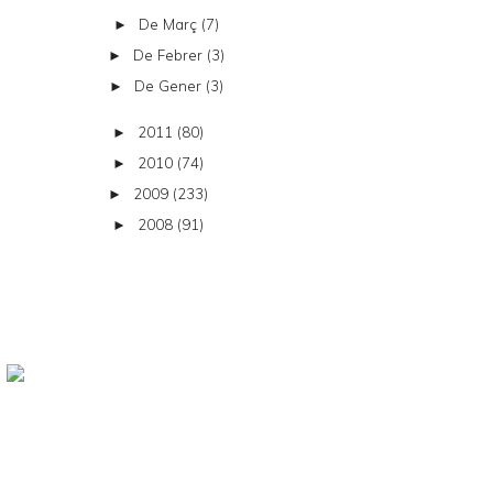
De Març
(7)
►
De Febrer
(3)
►
De Gener
(3)
►
2011
(80)
►
2010
(74)
►
2009
(233)
►
2008
(91)
►