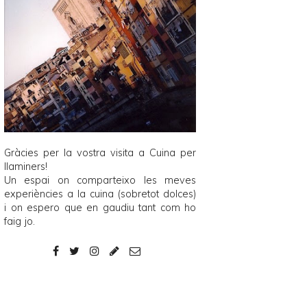
Gràcies per la vostra visita a
Cuina per
llaminers
!
Un espai on comparteixo les meves
experiències a la cuina (sobretot dolces)
i on espero que en gaudiu tant com ho
faig jo.