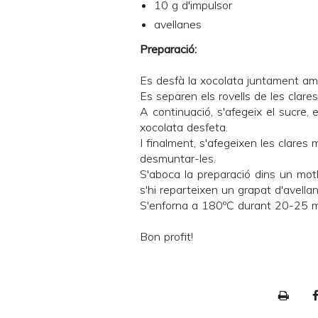
10 g d'impulsor
avellanes
Preparació:
Es desfà la xocolata juntament am
Es separen els rovells de les clare
A continuació, s'afegeix el sucre, el
xocolata desfeta.
I finalment, s'afegeixen les clare
desmuntar-les.
S'aboca la preparació dins un mot
s'hi reparteixen un grapat d'avella
S'enforna a 180ºC durant 20-25 min
Bon profit!
P
r