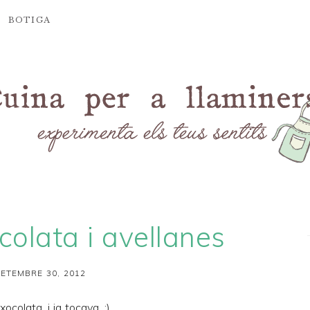
BOTIGA
colata i avellanes
SETEMBRE 30, 2012
colata, i ja tocava. ;)