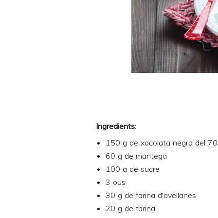
Ingredients:
150 g de xocolata negra del 7
60 g de mantega
100 g de sucre
3 ous
30 g de farina d'avellanes
20 g de farina