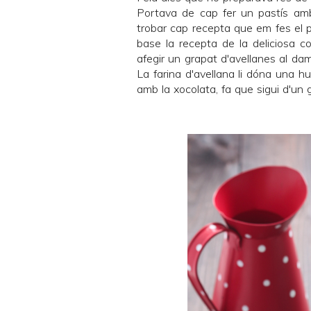
Portava de cap fer un pastís amb
trobar cap recepta que em fes el pe
base la recepta de la deliciosa
c
afegir un grapat d'avellanes al dam
La farina d'avellana li dóna una 
amb la xocolata, fa que sigui d'un gu