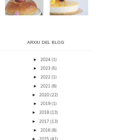
ARXIU DEL BLOG
2024
(1)
►
2023
(5)
►
2022
(1)
►
2021
(8)
►
2020
(22)
►
2019
(1)
►
2018
(13)
►
2017
(13)
►
2016
(8)
►
2015
(41)
►