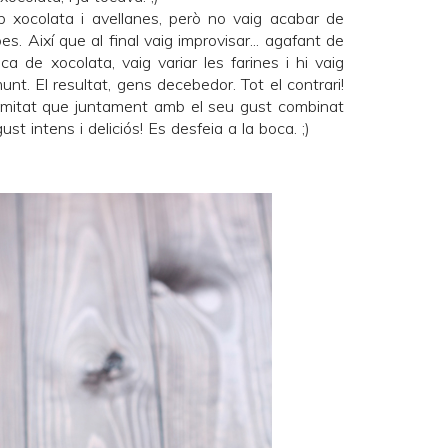
 xocolata i avellanes, però no vaig acabar de
s. Així que al final vaig improvisar... agafant de
oca de xocolata
, vaig variar les farines i hi vaig
unt. El resultat, gens decebedor. Tot el contrari!
humitat que juntament amb el seu gust combinat
st intens i deliciós! Es desfeia a la boca. ;)