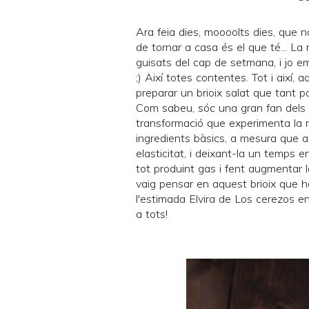
Ara feia dies, moooolts dies, que n
de tornar a casa és el que té... La 
guisats del cap de setmana, i jo e
;) Així totes contentes. Tot i així
preparar un brioix salat que tant p
Com sabeu,
sóc una gran fan dels 
transformació que experimenta la 
ingredients bàsics, a mesura que a
elasticitat, i deixant-la un temps 
tot produint gas i fent augmentar 
vaig pensar en aquest brioix que h
l'estimada Elvira de
Los cerezos en
a tots!