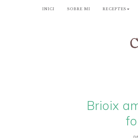
INICI
SOBRE MI
RECEPTES
Brioix am
f
DE