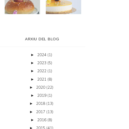
ARXIU DEL BLOG
2024
(1)
►
2023
(5)
►
2022
(1)
►
2021
(8)
►
2020
(22)
►
2019
(1)
►
2018
(13)
►
2017
(13)
►
2016
(8)
►
2015
(41)
►