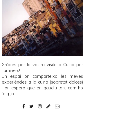
Gràcies per la vostra visita a
Cuina per
llaminers
!
Un espai on comparteixo les meves
experiències a la cuina (sobretot dolces)
i on espero que en gaudiu tant com ho
faig jo.