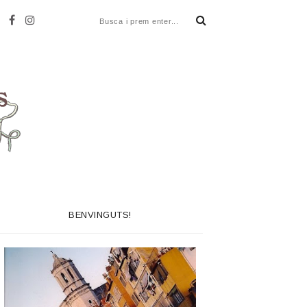
BENVINGUTS!