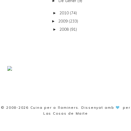
De Gener
(9)
►
2010
(74)
►
2009
(233)
►
2008
(91)
►
© 2008-2026
Cuina per a llaminers
. Dissenyat amb
per
Las Cosas de Maite