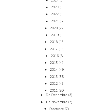
2024
(1)
►
2023
(5)
►
2022
(1)
►
2021
(8)
►
2020
(22)
►
2019
(1)
►
2018
(13)
►
2017
(13)
►
2016
(8)
►
2015
(41)
►
2014
(49)
►
2013
(56)
►
2012
(45)
►
2011
(80)
▼
De Desembre
(3)
►
De Novembre
(7)
►
D’octubre
(7)
▼