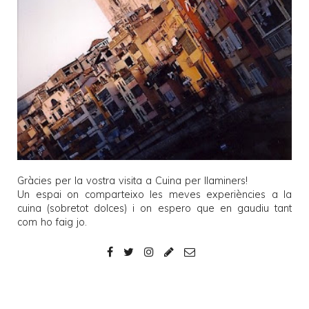
Gràcies per la vostra visita a
Cuina per llaminers
!
Un espai on comparteixo les meves experiències a la
cuina (sobretot dolces) i on espero que en gaudiu tant
com ho faig jo.