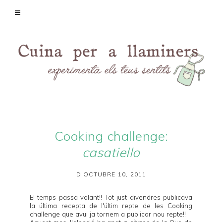
Cooking challenge:
casatiello
D’OCTUBRE 10, 2011
El temps passa volant!! Tot just divendres publicava
la última recepta de l'últim repte de les
Cooking
challenge
que avui ja tornem a publicar nou repte!!