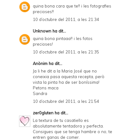
quina bona cara que te!! i les fotografies
precioses!!
10 d’octubre del 2011, a les 21:34
Unknown
ha dit...
quina bona pintaaa!! i les fotos
precioses!
10 d’octubre del 2011, a les 21:35
Anònim ha dit...
Ja li he dit a la Maria José que no
coneixia pasa aquesta recepta, però
vista la pinta ha de ser boníssima!
Petons maca
Sandra
10 d’octubre del 2011, a les 21:54
zer0gluten
ha dit...
La textura de tu casatiello es
absolutamente tentadora y perfecta.
Consigues que se tenga hambre o no, te
entren ganas de comer.