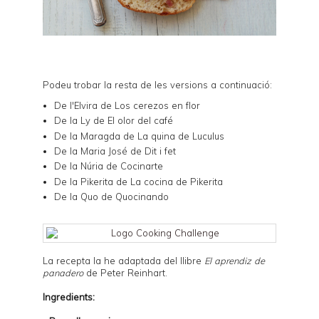
Podeu trobar la resta de les versions a continuació:
De l'Elvira de
Los cerezos en flor
De la Ly de
El olor del café
De la Maragda de
La quina de Luculus
De la Maria José de
Dit i fet
De la Núria de
Cocinarte
De la Pikerita de
La cocina de Pikerita
De la Quo de
Quocinando
La recepta la he adaptada del llibre
El aprendiz de
panadero
de Peter Reinhart.
Ingredients: