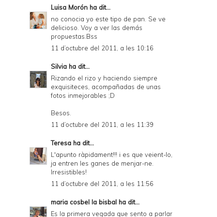
Luisa Morón
ha dit...
no conocia yo este tipo de pan. Se ve
delicioso. Voy a ver las demás
propuestas.Bss
11 d’octubre del 2011, a les 10:16
Silvia
ha dit...
Rizando el rizo y haciendo siempre
exquisiteces, acompañadas de unas
fotos inmejorables ;D
Besos.
11 d’octubre del 2011, a les 11:39
Teresa
ha dit...
L'apunto ràpidament!!! i es que veient-lo,
ja entren les ganes de menjar-ne.
Irresistibles!
11 d’octubre del 2011, a les 11:56
maria cosbel la bisbal
ha dit...
Es la primera vegada que sento a parlar