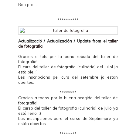
Bon profit!
**********
Actualització / Actualización / Update from el
taller
de fotografia
Gràcies a tots per la bona rebuda del taller de
fotografia!
El curs del taller de fotografia (culinària) del juliol ja
està ple. :)
Les inscripcions pel curs del setembre ja estan
obertes.
********
Gracias a todos por la buena acogida del taller de
fotografia!
El curso del taller de fotografia (culinaria) de Julio ya
está lleno. :)
Las inscripciones para el curso de Septiembre ya
están abiertas.
********