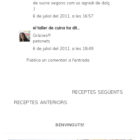
de sucre segons com us agradi de dolç.
;)
6 de juliol del 2011, a les 16:57
el taller de cuina
ha dit...
Gràcies!!!
petonets
6 de juliol del 2011, a les 18:49
Publica un comentari a l'entrada
RECEPTES SEGÜENTS
RECEPTES ANTERIORS
BENVINGUTS!