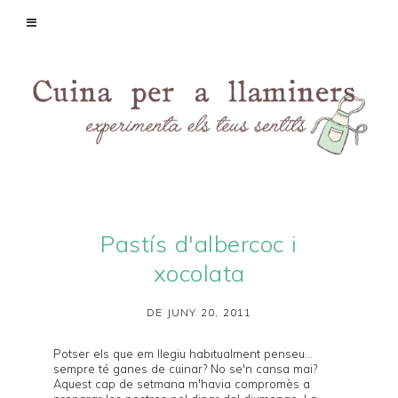
Pastís d'albercoc i
xocolata
DE JUNY 20, 2011
Potser els que em llegiu habitualment penseu...
sempre té ganes de cuinar? No se'n cansa mai?
Aquest cap de setmana m'havia compromès a