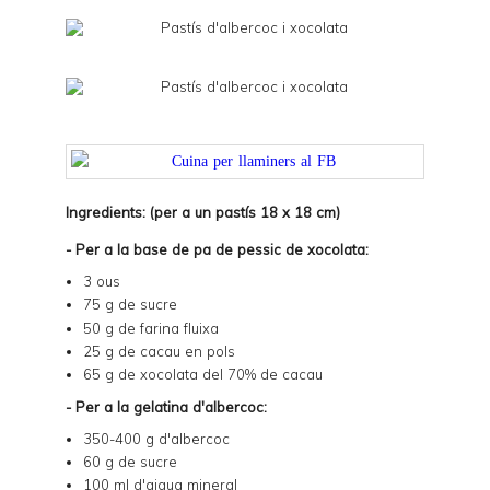
Ingredients: (per a un pastís 18 x 18 cm)
- Per a la base de pa de pessic de xocolata:
3 ous
75 g de sucre
50 g de farina fluixa
25 g de cacau en pols
65 g de xocolata del 70% de cacau
- Per a la gelatina d'albercoc:
350-400 g d'albercoc
60 g de sucre
100 ml d'aigua mineral