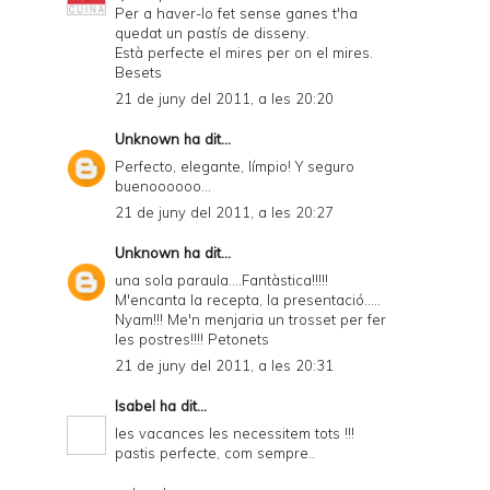
Per a haver-lo fet sense ganes t'ha
quedat un pastís de disseny.
Està perfecte el mires per on el mires.
Besets
21 de juny del 2011, a les 20:20
Unknown
ha dit...
Perfecto, elegante, límpio! Y seguro
buenoooooo...
21 de juny del 2011, a les 20:27
Unknown
ha dit...
una sola paraula....Fantàstica!!!!!
M'encanta la recepta, la presentació.....
Nyam!!! Me'n menjaria un trosset per fer
les postres!!!! Petonets
21 de juny del 2011, a les 20:31
Isabel
ha dit...
les vacances les necessitem tots !!!
pastis perfecte, com sempre..