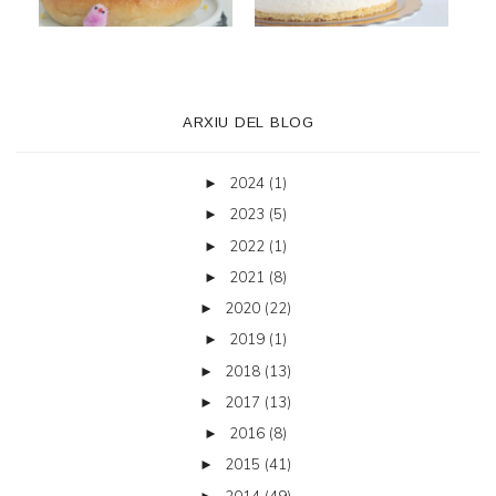
ARXIU DEL BLOG
2024
(1)
►
2023
(5)
►
2022
(1)
►
2021
(8)
►
2020
(22)
►
2019
(1)
►
2018
(13)
►
2017
(13)
►
2016
(8)
►
2015
(41)
►
2014
(49)