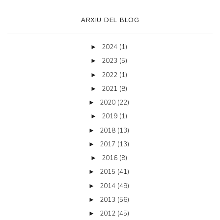
ARXIU DEL BLOG
2024
(1)
►
2023
(5)
►
2022
(1)
►
2021
(8)
►
2020
(22)
►
2019
(1)
►
2018
(13)
►
2017
(13)
►
2016
(8)
►
2015
(41)
►
2014
(49)
►
2013
(56)
►
2012
(45)
►