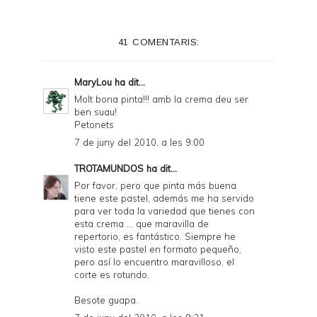
41 COMENTARIS:
MaryLou
ha dit...
Molt bona pinta!!! amb la crema deu ser
ben suau!
Petonets
7 de juny del 2010, a les 9:00
TROTAMUNDOS
ha dit...
Por favor, pero que pinta más buena
tiene este pastel, además me ha servido
para ver toda la variedad que tienes con
esta crema ... que maravilla de
repertorio, es fantástico. Siempre he
visto este pastel en formato pequeño,
pero así lo encuentro maravilloso, el
corte es rotundo.
Besote guapa.