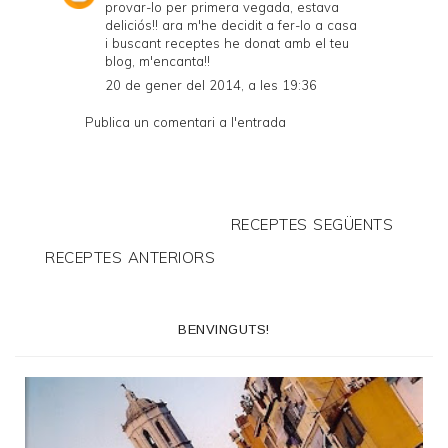
provar-lo per primera vegada, estava
deliciós!! ara m'he decidit a fer-lo a casa
i buscant receptes he donat amb el teu
blog, m'encanta!!
20 de gener del 2014, a les 19:36
Publica un comentari a l'entrada
RECEPTES SEGÜENTS
RECEPTES ANTERIORS
BENVINGUTS!