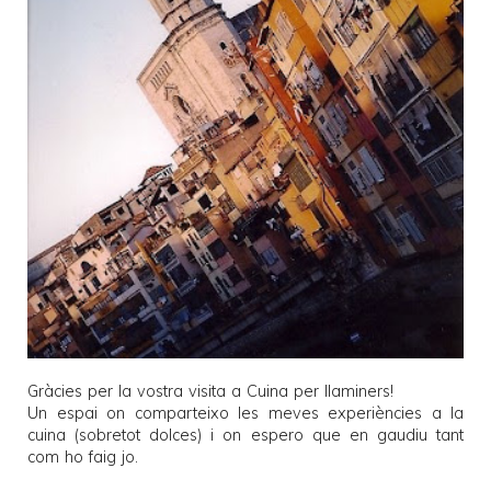
Gràcies per la vostra visita a
Cuina per llaminers
!
Un espai on comparteixo les meves experiències a la
cuina (sobretot dolces) i on espero que en gaudiu tant
com ho faig jo.