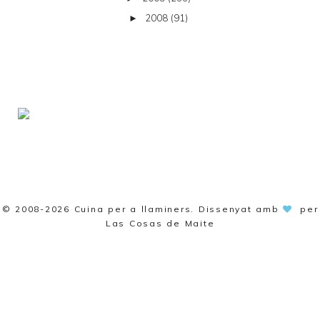
2008
(91)
►
© 2008-2026
Cuina per a llaminers
. Dissenyat amb
per
Las Cosas de Maite