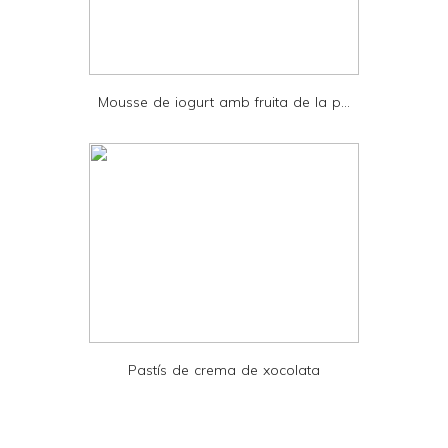
d
P
D
Mousse de iogurt amb fruita de la p...
F
Pastís de crema de xocolata