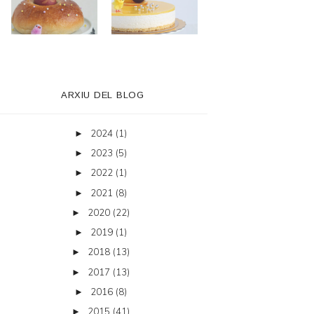
ARXIU DEL BLOG
2024
(1)
►
2023
(5)
►
2022
(1)
►
2021
(8)
►
2020
(22)
►
2019
(1)
►
2018
(13)
►
2017
(13)
►
2016
(8)
►
2015
(41)
►