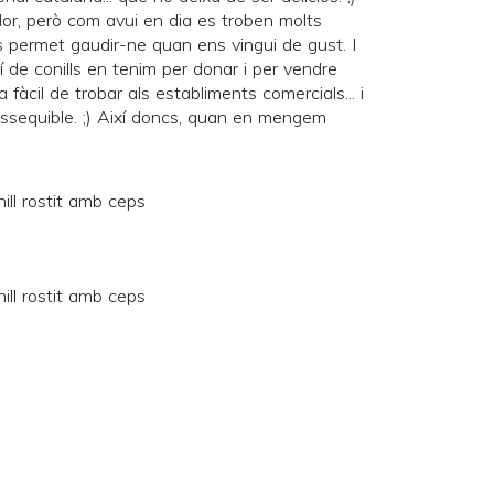
dor, però com avui en dia es troben molts
ns permet gaudir-ne quan ens vingui de gust. I
de conills en tenim per donar i per vendre
 fàcil de trobar als establiments comercials... i
assequible. ;) Així doncs, quan en mengem