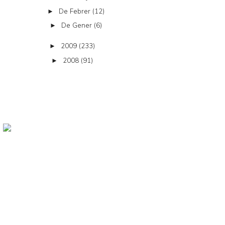
De Febrer
(12)
►
De Gener
(6)
►
2009
(233)
►
2008
(91)
►