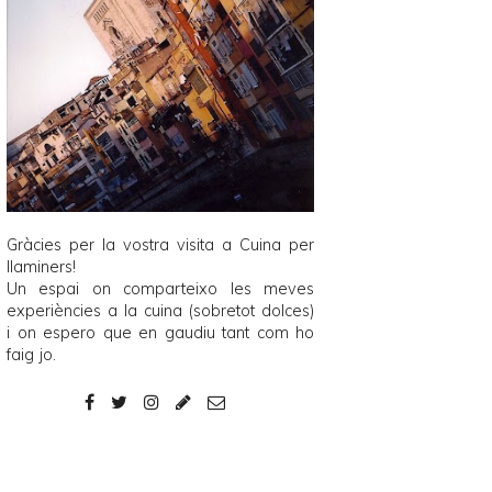
Gràcies per la vostra visita a
Cuina per
llaminers
!
Un espai on comparteixo les meves
experiències a la cuina (sobretot dolces)
i on espero que en gaudiu tant com ho
faig jo.