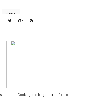
segons
ps
Cooking challenge: pasta fresca