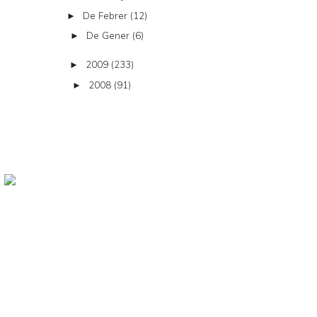
De Febrer
(12)
►
De Gener
(6)
►
2009
(233)
►
2008
(91)
►