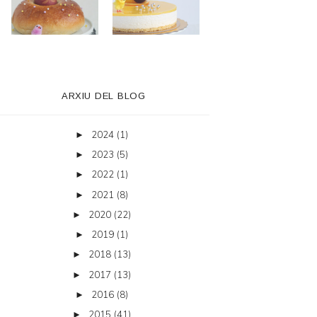
ARXIU DEL BLOG
2024
(1)
►
2023
(5)
►
2022
(1)
►
2021
(8)
►
2020
(22)
►
2019
(1)
►
2018
(13)
►
2017
(13)
►
2016
(8)
►
2015
(41)
►