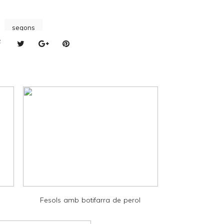
segons
Fesols amb botifarra de perol