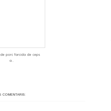
 de porc farcida de ceps
a...
5 COMENTARIS: