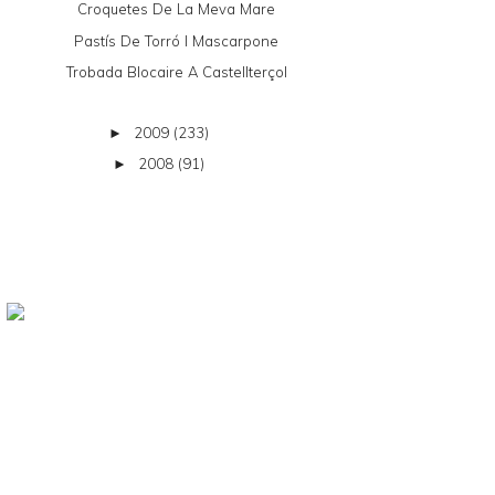
Croquetes De La Meva Mare
Pastís De Torró I Mascarpone
Trobada Blocaire A Castellterçol
2009
(233)
►
2008
(91)
►