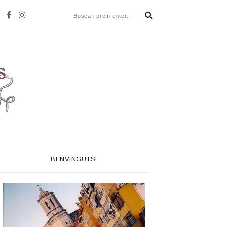
BENVINGUTS!