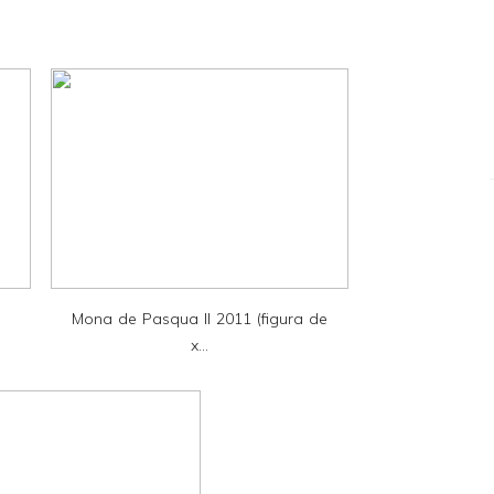
Mona de Pasqua II 2011 (figura de
x...