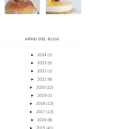
ARXIU DEL BLOG
2024
(1)
►
2023
(5)
►
2022
(1)
►
2021
(8)
►
2020
(22)
►
2019
(1)
►
2018
(13)
►
2017
(13)
►
2016
(8)
►
2015
(41)
►