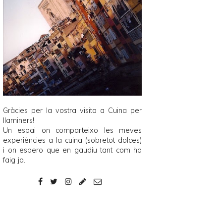
Gràcies per la vostra visita a
Cuina per
llaminers
!
Un espai on comparteixo les meves
experiències a la cuina (sobretot dolces)
i on espero que en gaudiu tant com ho
faig jo.