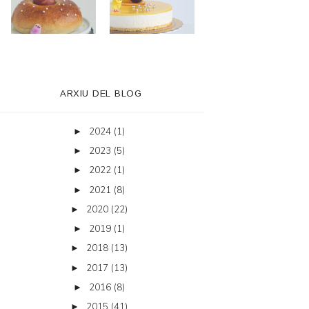
ARXIU DEL BLOG
2024
(1)
►
2023
(5)
►
2022
(1)
►
2021
(8)
►
2020
(22)
►
2019
(1)
►
2018
(13)
►
2017
(13)
►
2016
(8)
►
2015
(41)
►