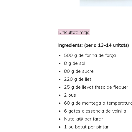
Dificultat: mitja
Ingredients: (per a 13-14 unitats)
500 g de farina de força
8 g de sal
80 g de sucre
220 g de llet
25 g de llevat fresc de flequer
2 ous
60 g de mantega a temperatur
6 gotes d'essència de vainilla
Nutella® per farcir
1 ou batut per pintar