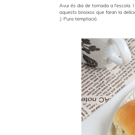
Avui és dia de tornada a l'escola. I 
aquests brioixos que faran la delí
;) Pura temptació.