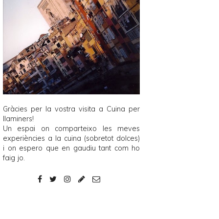
Gràcies per la vostra visita a
Cuina per
llaminers
!
Un espai on comparteixo les meves
experiències a la cuina (sobretot dolces)
i on espero que en gaudiu tant com ho
faig jo.