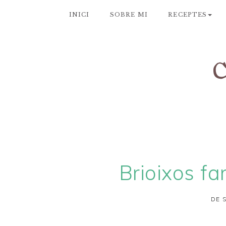
INICI
SOBRE MI
RECEPTES
Brioixos fa
DE 