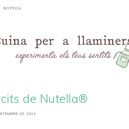
BOTIGA
rcits de Nutella®
SETEMBRE 15, 2014