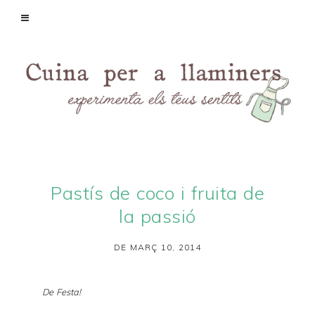
Pastís de coco i fruita de
la passió
DE MARÇ 10, 2014
De Festa!