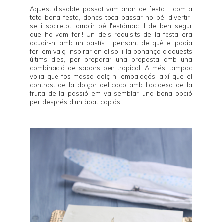
Aquest dissabte passat vam anar de festa. I com a
tota bona festa, doncs toca passar-ho bé, divertir-
se i sobretot, omplir bé l'estómac. I de ben segur
que ho vam fer!! Un dels requisits de la festa era
acudir-hi amb un pastís. I pensant de què el podia
fer, em vaig inspirar en el sol i la bonança d'aquests
últims dies, per preparar una proposta amb una
combinació de sabors ben tropical. A més, tampoc
volia que fos massa dolç ni empalagós, així que el
contrast de la dolçor del coco amb l'acidesa de la
fruita de la passió em va semblar una bona opció
per després d'un àpat copiós.