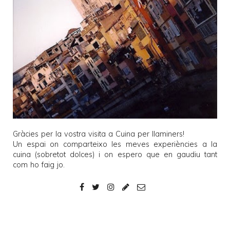
Gràcies per la vostra visita a
Cuina per llaminers
!
Un espai on comparteixo les meves experiències a la
cuina (sobretot dolces) i on espero que en gaudiu tant
com ho faig jo.