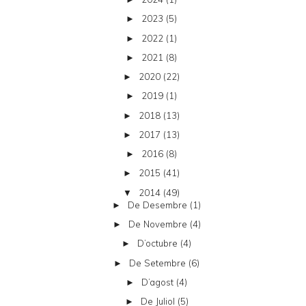
2023
(5)
►
2022
(1)
►
2021
(8)
►
2020
(22)
►
2019
(1)
►
2018
(13)
►
2017
(13)
►
2016
(8)
►
2015
(41)
►
2014
(49)
▼
De Desembre
(1)
►
De Novembre
(4)
►
D’octubre
(4)
►
De Setembre
(6)
►
D’agost
(4)
►
De Juliol
(5)
►