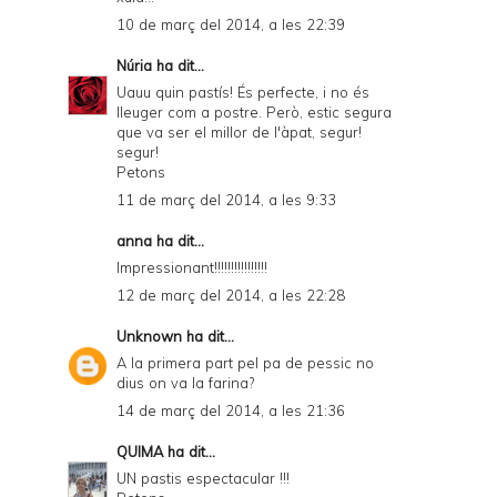
10 de març del 2014, a les 22:39
Núria
ha dit...
Uauu quin pastís! És perfecte, i no és
lleuger com a postre. Però, estic segura
que va ser el millor de l'àpat, segur!
segur!
Petons
11 de març del 2014, a les 9:33
anna ha dit...
Impressionant!!!!!!!!!!!!!!!!
12 de març del 2014, a les 22:28
Unknown
ha dit...
A la primera part pel pa de pessic no
dius on va la farina?
14 de març del 2014, a les 21:36
QUIMA
ha dit...
UN pastis espectacular !!!