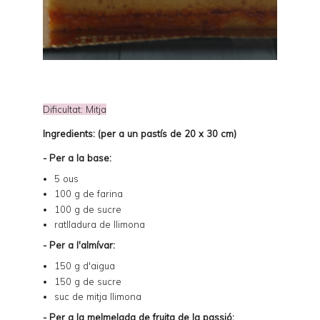
Dificultat: Mitja
Ingredients: (per a un pastís de 20 x 30 cm)
- Per a la base:
5 ous
100 g de farina
100 g de sucre
ratlladura de llimona
- Per a l'almívar:
150 g d'aigua
150 g de sucre
suc de mitja llimona
- Per a la melmelada de fruita de la passió: