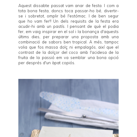
Aquest dissabte passat vam anar de festa. I com a
tota bona festa, doncs toca passar-ho bé, divertir-
se i sobretot, omplir bé l'estómac. I de ben segur
que ho vam fer!! Un dels requisits de la festa era
acudir-hi amb un pastís. I pensant de què el podia
fer, em vaig inspirar en el sol i la bonança d'aquests
últims dies, per preparar una proposta amb una
combinació de sabors ben tropical. A més, tampoc
volia que fos massa dolç ni empalagós, així que el
contrast de la dolçor del coco amb l'acidesa de la
fruita de la passió em va semblar una bona opció
per després d'un àpat copiós.