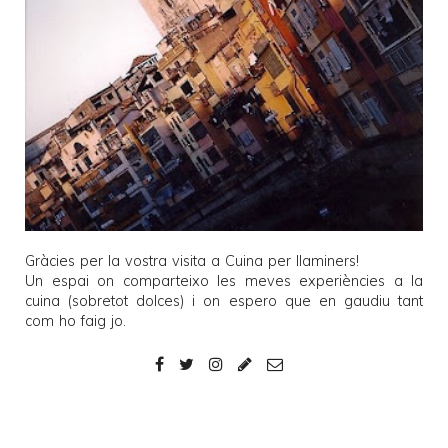
Gràcies per la vostra visita a
Cuina per llaminers
!
Un espai on comparteixo les meves experiències a la
cuina (sobretot dolces) i on espero que en gaudiu tant
com ho faig jo.