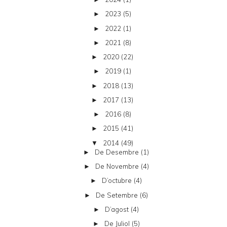
2023
(5)
►
2022
(1)
►
2021
(8)
►
2020
(22)
►
2019
(1)
►
2018
(13)
►
2017
(13)
►
2016
(8)
►
2015
(41)
►
2014
(49)
▼
De Desembre
(1)
►
De Novembre
(4)
►
D’octubre
(4)
►
De Setembre
(6)
►
D’agost
(4)
►
De Juliol
(5)
►