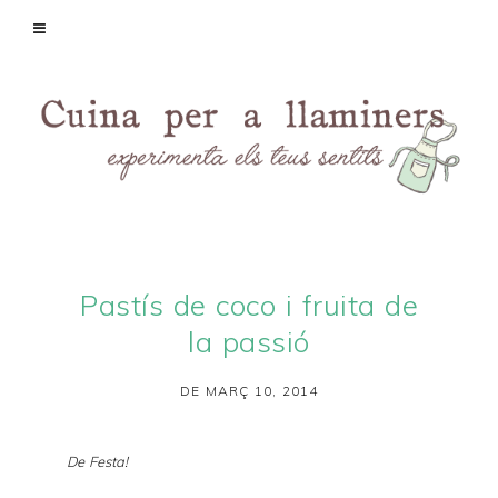
Pastís de coco i fruita de
la passió
DE MARÇ 10, 2014
De Festa!