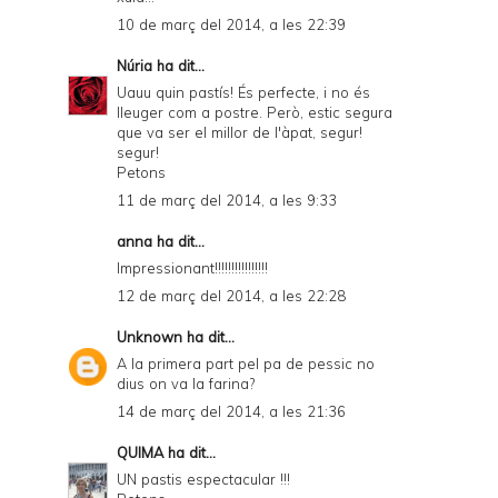
10 de març del 2014, a les 22:39
Núria
ha dit...
Uauu quin pastís! És perfecte, i no és
lleuger com a postre. Però, estic segura
que va ser el millor de l'àpat, segur!
segur!
Petons
11 de març del 2014, a les 9:33
anna ha dit...
Impressionant!!!!!!!!!!!!!!!!
12 de març del 2014, a les 22:28
Unknown
ha dit...
A la primera part pel pa de pessic no
dius on va la farina?
14 de març del 2014, a les 21:36
QUIMA
ha dit...
UN pastis espectacular !!!