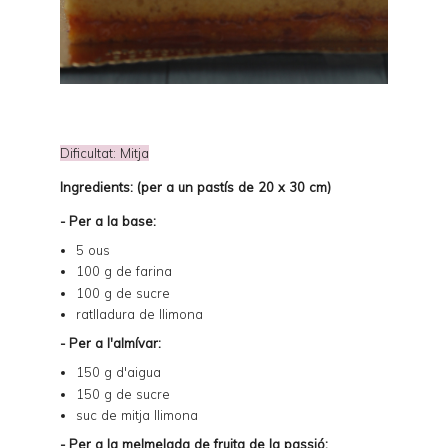
Dificultat: Mitja
Ingredients: (per a un pastís de 20 x 30 cm)
- Per a la base:
5 ous
100 g de farina
100 g de sucre
ratlladura de llimona
- Per a l'almívar:
150 g d'aigua
150 g de sucre
suc de mitja llimona
- Per a la melmelada de fruita de la passió: