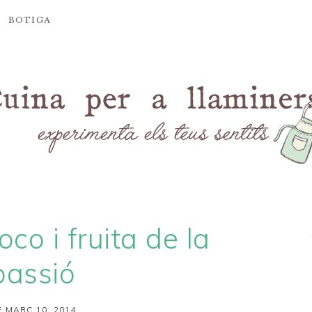
BOTIGA
oco i fruita de la
passió
 MARÇ 10, 2014