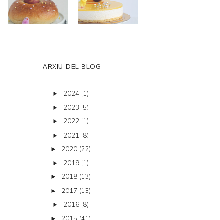
ARXIU DEL BLOG
2024
(1)
►
2023
(5)
►
2022
(1)
►
2021
(8)
►
2020
(22)
►
2019
(1)
►
2018
(13)
►
2017
(13)
►
2016
(8)
►
2015
(41)
►