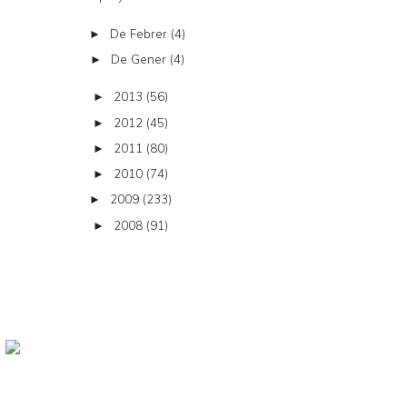
De Febrer
(4)
►
De Gener
(4)
►
2013
(56)
►
2012
(45)
►
2011
(80)
►
2010
(74)
►
2009
(233)
►
2008
(91)
►