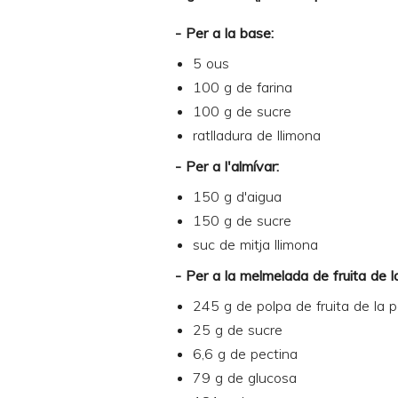
- Per a la base:
5 ous
100 g de farina
100 g de sucre
ratlladura de llimona
- Per a l'almívar:
150 g d'aigua
150 g de sucre
suc de mitja llimona
- Per a la melmelada de fruita de l
245 g de
polpa de fruita de la 
25 g de sucre
6,6 g de pectina
79 g de glucosa