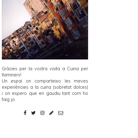
Gràcies per la vostra visita a
Cuina per
llaminers
!
Un espai on comparteixo les meves
experiències a la cuina (sobretot dolces)
i on espero que en gaudiu tant com ho
faig jo.