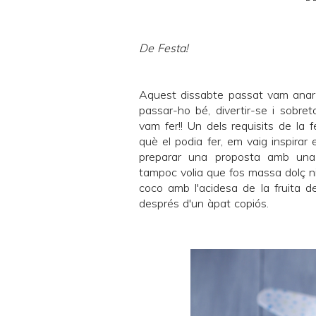
De Festa!
Aquest dissabte passat vam anar 
passar-ho bé, divertir-se i sobre
vam fer!! Un dels requisits de la 
què el podia fer, em vaig inspirar 
preparar una proposta amb una
tampoc volia que fos massa dolç ni 
coco amb l'acidesa de la fruita 
després d'un àpat copiós.