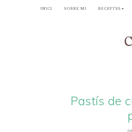
INICI
SOBRE MI
RECEPTES
Pastís de c
DE