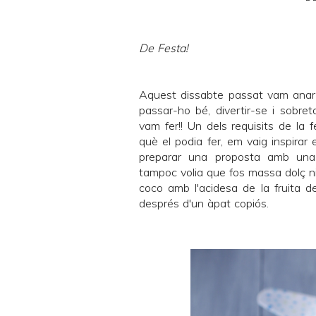
De Festa!
Aquest dissabte passat vam anar 
passar-ho bé, divertir-se i sobre
vam fer!! Un dels requisits de la 
què el podia fer, em vaig inspirar 
preparar una proposta amb una
tampoc volia que fos massa dolç ni 
coco amb l'acidesa de la fruita 
després d'un àpat copiós.