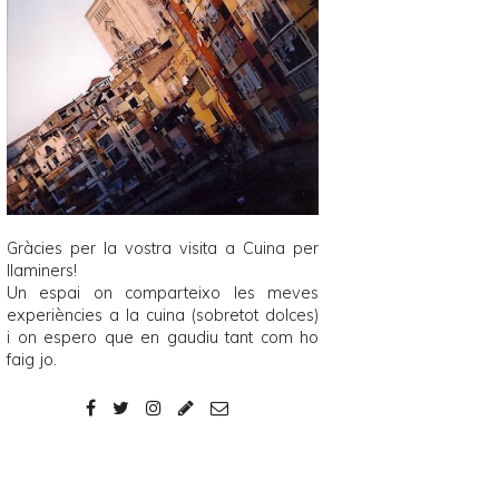
Gràcies per la vostra visita a
Cuina per
llaminers
!
Un espai on comparteixo les meves
experiències a la cuina (sobretot dolces)
i on espero que en gaudiu tant com ho
faig jo.