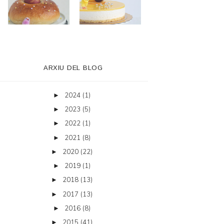
ARXIU DEL BLOG
2024
(1)
►
2023
(5)
►
2022
(1)
►
2021
(8)
►
2020
(22)
►
2019
(1)
►
2018
(13)
►
2017
(13)
►
2016
(8)
►
2015
(41)
►