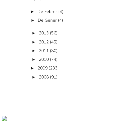
De Febrer
(4)
►
De Gener
(4)
►
2013
(56)
►
2012
(45)
►
2011
(80)
►
2010
(74)
►
2009
(233)
►
2008
(91)
►