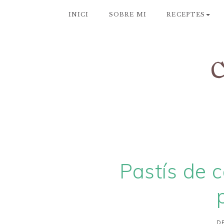
INICI
SOBRE MI
RECEPTES
Pastís de c
DE