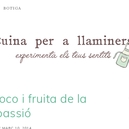
BOTIGA
oco i fruita de la
passió
 MARÇ 10, 2014