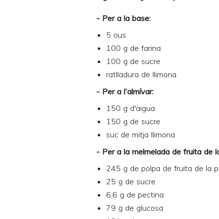
- Per a la base:
5 ous
100 g de farina
100 g de sucre
ratlladura de llimona
- Per a l'almívar:
150 g d'aigua
150 g de sucre
suc de mitja llimona
- Per a la melmelada de fruita de l
245 g de
polpa de fruita de la 
25 g de sucre
6,6 g de pectina
79 g de glucosa