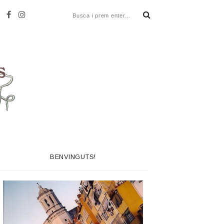
BENVINGUTS!