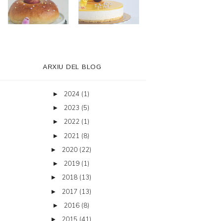
ARXIU DEL BLOG
2024
(1)
►
2023
(5)
►
2022
(1)
►
2021
(8)
►
2020
(22)
►
2019
(1)
►
2018
(13)
►
2017
(13)
►
2016
(8)
►
2015
(41)
►