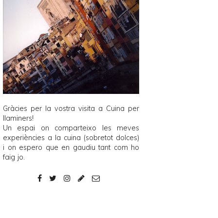
Gràcies per la vostra visita a
Cuina per
llaminers
!
Un espai on comparteixo les meves
experiències a la cuina (sobretot dolces)
i on espero que en gaudiu tant com ho
faig jo.