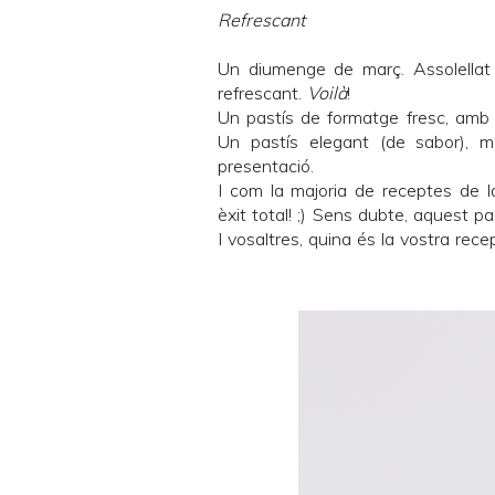
Refrescant
Un diumenge de març. Assolellat 
refrescant.
Voilà
!
Un pastís de formatge fresc, amb 
Un pastís elegant (de sabor), m
presentació.
I com la majoria de receptes de 
èxit total! ;) Sens dubte, aquest pa
I vosaltres, quina és la vostra rec