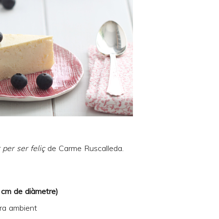
 per ser feliç
de Carme Ruscalleda.
0 cm de diàmetre)
ra ambient