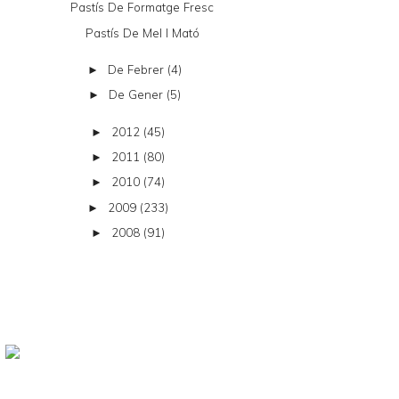
Pastís De Formatge Fresc
Pastís De Mel I Mató
De Febrer
(4)
►
De Gener
(5)
►
2012
(45)
►
2011
(80)
►
2010
(74)
►
2009
(233)
►
2008
(91)
►