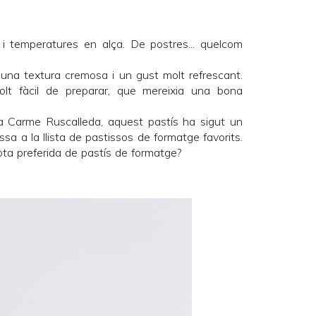
i temperatures en alça. De postres... quelcom
una textura cremosa i un gust molt refrescant.
olt fàcil de preparar, que mereixia una bona
la Carme Ruscalleda, aquest pastís ha sigut un
ssa a la llista de pastissos de formatge favorits.
epta preferida de pastís de formatge?