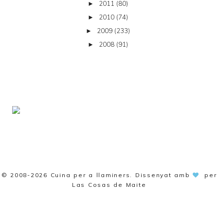
2011
(80)
►
2010
(74)
►
2009
(233)
►
2008
(91)
►
© 2008-2026
Cuina per a llaminers
. Dissenyat amb
per
Las Cosas de Maite