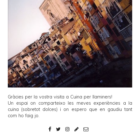
Gràcies per la vostra visita a
Cuina per llaminers
!
Un espai on comparteixo les meves experiències a la
cuina (sobretot dolces) i on espero que en gaudiu tant
com ho faig jo.