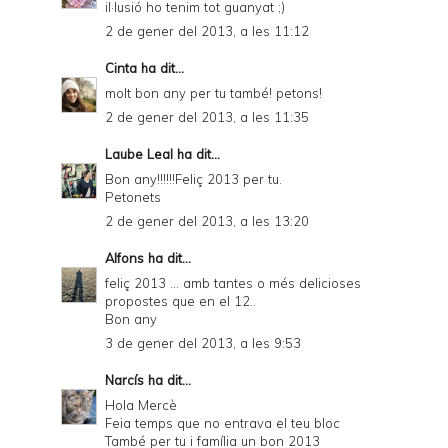
il·lusió ho tenim tot guanyat ;)
2 de gener del 2013, a les 11:12
Cinta
ha dit...
molt bon any per tu també! petons!
2 de gener del 2013, a les 11:35
Laube Leal
ha dit...
Bon any!!!!!!Feliç 2013 per tu.
Petonets
2 de gener del 2013, a les 13:20
Alfons
ha dit...
feliç 2013 ... amb tantes o més delicioses
propostes que en el 12..
Bon any
3 de gener del 2013, a les 9:53
Narcís
ha dit...
Hola Mercè
Feia temps que no entrava el teu bloc
També per tu i família un bon 2013