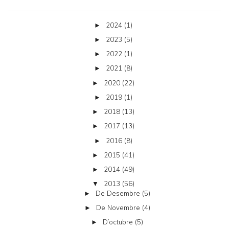
2024
(1)
►
2023
(5)
►
2022
(1)
►
2021
(8)
►
2020
(22)
►
2019
(1)
►
2018
(13)
►
2017
(13)
►
2016
(8)
►
2015
(41)
►
2014
(49)
►
2013
(56)
▼
De Desembre
(5)
►
De Novembre
(4)
►
D’octubre
(5)
►