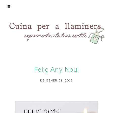
Feliç Any Nou!
DE GENER 01, 2013