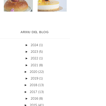
ARXIU DEL BLOG
2024
(1)
►
2023
(5)
►
2022
(1)
►
2021
(8)
►
2020
(22)
►
2019
(1)
►
2018
(13)
►
2017
(13)
►
2016
(8)
►
2015
(41)
►