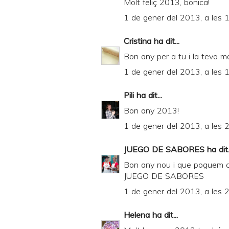
Molt feliç 2013, bonica!
1 de gener del 2013, a les 
Cristina
ha dit...
Bon any per a tu i la teva m
1 de gener del 2013, a les 
Pili
ha dit...
Bon any 2013!
1 de gener del 2013, a les 
JUEGO DE SABORES
ha dit.
Bon any nou i que poguem co
JUEGO DE SABORES
1 de gener del 2013, a les 
Helena
ha dit...