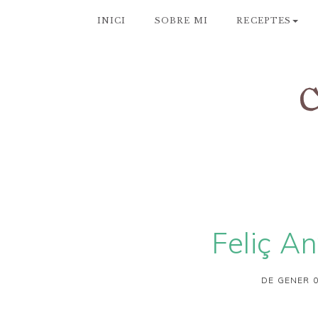
INICI
SOBRE MI
RECEPTES
Feliç A
DE GENER 0