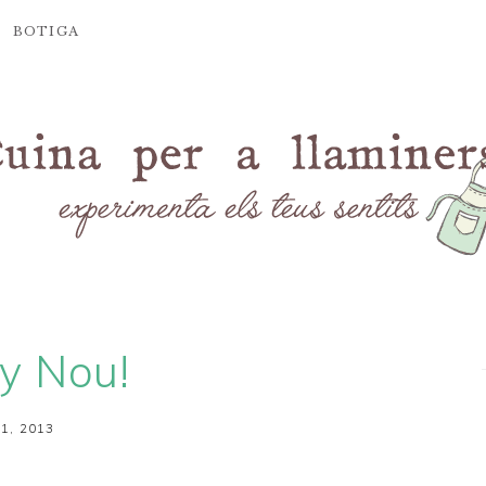
BOTIGA
ny Nou!
1, 2013