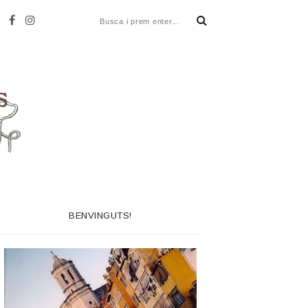
BENVINGUTS!