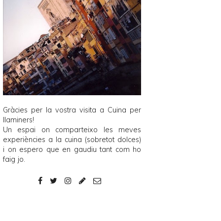
Gràcies per la vostra visita a
Cuina per
llaminers
!
Un espai on comparteixo les meves
experiències a la cuina (sobretot dolces)
i on espero que en gaudiu tant com ho
faig jo.