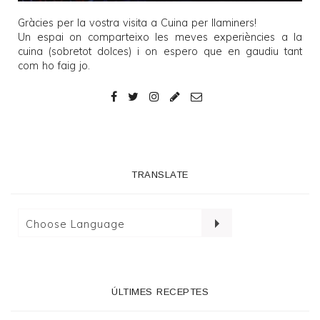
Gràcies per la vostra visita a
Cuina per llaminers
!
Un espai on comparteixo les meves experiències a la
cuina (sobretot dolces) i on espero que en gaudiu tant
com ho faig jo.
TRANSLATE
ÚLTIMES RECEPTES