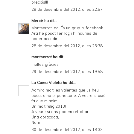
preciós!!!
28 de desembre del 2012, a les 22:57
Mercè
ha dit...
Montserrat, no! És un grup al facebook.
Ara he posat l'enllaç i hi hauries de
poder accedir.
28 de desembre del 2012, a les 23:38
montserrat ha dit...
moltes gràcies!!
29 de desembre del 2012, a les 19:58
La Cuina Violeta
ha dit...
Admiro molt les valentes que us heu
posat amb el panettone. A veure si això
fa que m'animi.
Un molt feliç 2013!
A veure si ens podem retrobar.
Una abraçada,
Nani
30 de desembre del 2012, a les 18:33