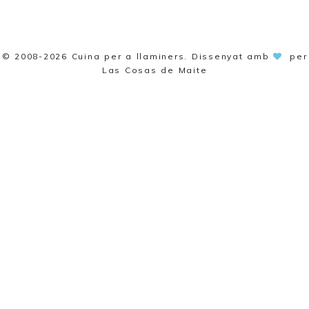
© 2008-2026
Cuina per a llaminers
. Dissenyat amb
per
Las Cosas de Maite