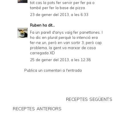
tot cas la pots fer servir per fer pa o
també per fer la base de pizza.
23 de gener del 2013, a les 6:33
Ruben
ha dit...
Fa un parell d'anys vaig fer panettones. I
ho dic en plural perquè la intenció era
fer-ne un, però en van sortir 3; però cap
problema, la gent va marxar de casa
carregada XD
25 de gener del 2013, a les 12:38
Publica un comentari a l'entrada
RECEPTES SEGÜENTS
RECEPTES ANTERIORS