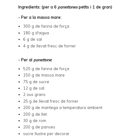
Ingredients: (per a 6
panettones
petits i 1 de gran)
- Per a la massa mare:
300 g de farina de força
180 g d'aigua
6 g de sal
4 g de llevat fresc de forner
- Per al
panettone
:
520 g de farina de força
150 g de massa mare
75 g de sucre
12 g de sal
2 ous grans
25 g de llevat fresc de forner
200 g de mantega a temperatura ambient
200 g de llet
30 g de rom
200 g de panses
sucre llustre per decorar