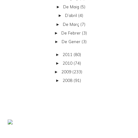
De Maig
(5)
►
D’abril
(4)
►
De Març
(7)
►
De Febrer
(3)
►
De Gener
(3)
►
2011
(80)
►
2010
(74)
►
2009
(233)
►
2008
(91)
►